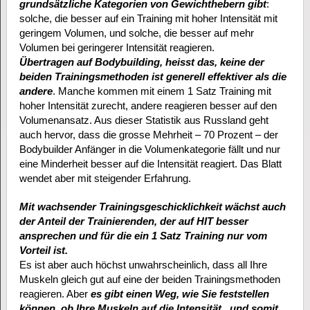
grundsätzliche Kategorien von Gewichthebern gibt
:
solche, die besser auf ein Training mit hoher Intensität mit
geringem Volumen, und solche, die besser auf mehr
Volumen bei geringerer Intensität reagieren.
Übertragen auf Bodybuilding, heisst das, keine der
beiden Trainingsmethoden ist generell effektiver als die
andere
. Manche kommen mit einem 1 Satz Training mit
hoher Intensität zurecht, andere reagieren besser auf den
Volumenansatz. Aus dieser Statistik aus Russland geht
auch hervor, dass die grosse Mehrheit – 70 Prozent – der
Bodybuilder Anfänger in die Volumenkategorie fällt und nur
eine Minderheit besser auf die Intensität reagiert. Das Blatt
wendet aber mit steigender Erfahrung.
Mit wachsender Trainingsgeschicklichkeit wächst auch
der Anteil der Trainierenden, der auf HIT besser
ansprechen und für die ein 1 Satz Training nur vom
Vorteil ist.
Es ist aber auch höchst unwahrscheinlich, dass all Ihre
Muskeln gleich gut auf eine der beiden Trainingsmethoden
reagieren. Aber
es gibt einen Weg, wie Sie feststellen
können, ob Ihre Muskeln auf die Intensität , und somit