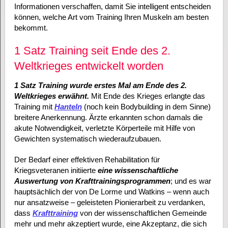
Informationen verschaffen, damit Sie intelligent entscheiden
können, welche Art vom Training Ihren Muskeln am besten
bekommt.
1 Satz Training seit Ende des 2.
Weltkrieges entwickelt worden
1 Satz Training wurde erstes Mal am Ende des 2.
Weltkrieges erwähnt.
Mit Ende des Krieges erlangte das
Training mit
Hanteln
(noch kein Bodybuilding in dem Sinne)
breitere Anerkennung. Ärzte erkannten schon damals die
akute Notwendigkeit, verletzte Körperteile mit Hilfe von
Gewichten systematisch wiederaufzubauen.
Der Bedarf einer effektiven Rehabilitation für
Kriegsveteranen initiierte
eine wissenschaftliche
Auswertung von Krafttrainingsprogrammen
; und es war
hauptsächlich der von De Lorme und Watkins – wenn auch
nur ansatzweise – geleisteten Pionierarbeit zu verdanken,
dass
Krafttraining
von der wissenschaftlichen Gemeinde
mehr und mehr akzeptiert wurde, eine Akzeptanz, die sich