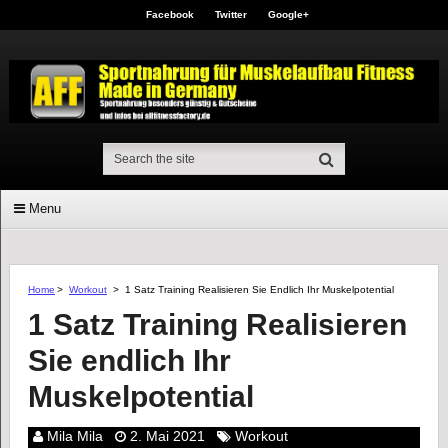
Facebook
Twitter
Google+
Menu
Home
>
Workout
>
1 Satz Training Realisieren Sie Endlich Ihr Muskelpotential
1 Satz Training Realisieren
Sie endlich Ihr
Muskelpotential
Mila Mila
2. Mai 2021
Workout