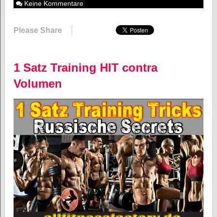
Keine Kommentare
Please Share
1 Satz Training HIT contra
Volumen