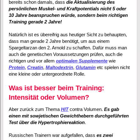
bereits schon damals, dass
die Aktualisierung des
persönlichen Muskel- und Kraftpotentials nicht 5 oder
10 Jahre beanspruchen würde, sondern beim richtigen
Training gerade 2 Jahre!
Natürlich ist es übereifrig aus heutiger Sicht zu behaupten,
dass man gerade 2 Jahre benötigt, um aus einem
Spargeltarzan den 2. Arnold zu schaffen. Dafür muss man
auch die genetischen Voraussetzungen prüfen, auch die
richtigen und vor allem
optimalen Supplemente
wie
Protein
,
Creatin
,
Maltodextrin
,
Glutamin
etc spielen nicht
eine kleine oder untergeordnete Rolle.
Was ist besser beim Training:
Intensität oder Volumen?
Aber zurück zum Thema
HIT
contra Volumen.
Es gab
einen mit sowjetischen Gewichthebern durchgeführten
Test über die Hypertrophiereaktion
.
Russischen Trainern war aufgefallen, dass
es zwei