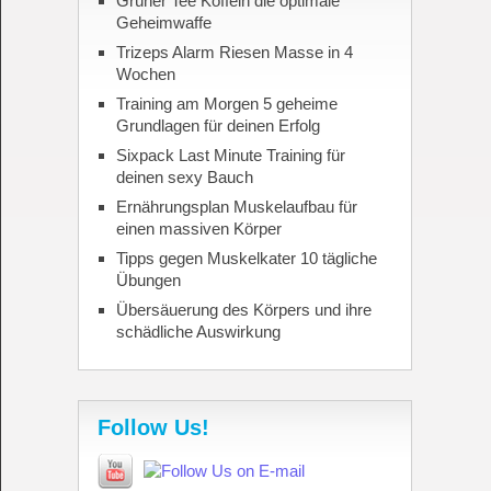
Grüner Tee Koffein die optimale
Geheimwaffe
Trizeps Alarm Riesen Masse in 4
Wochen
Training am Morgen 5 geheime
Grundlagen für deinen Erfolg
Sixpack Last Minute Training für
deinen sexy Bauch
Ernährungsplan Muskelaufbau für
einen massiven Körper
Tipps gegen Muskelkater 10 tägliche
Übungen
Übersäuerung des Körpers und ihre
schädliche Auswirkung
Follow Us!