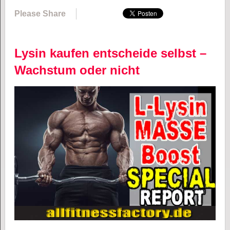
Please Share
Lysin kaufen entscheide selbst –
Wachstum oder nicht