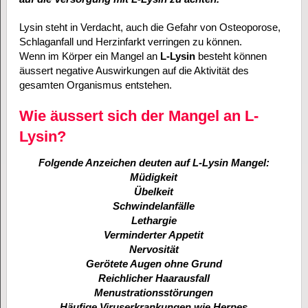
Lysin steht in Verdacht, auch die Gefahr von Osteoporose,
Schlaganfall und Herzinfarkt verringen zu können.
Wenn im Körper ein Mangel an
L-Lysin
besteht können
äussert negative Auswirkungen auf die Aktivität des
gesamten Organismus entstehen.
Wie äussert sich der Mangel an L-
Lysin?
Folgende Anzeichen deuten auf L-Lysin Mangel:
Müdigkeit
Übelkeit
Schwindelanfälle
Lethargie
Verminderter Appetit
Nervosität
Gerötete Augen ohne Grund
Reichlicher Haarausfall
Menustrationsstörungen
Häufige Viruserkrankungen wie Herpes