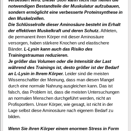
notwendigen Bestandteile der Muskulatur aufzubauen,
sondern ermöglicht eine verbesserte Proteinsynthese in
den Muskelzellen.
Die Schlüsselrolle dieser Aminosäure besteht im Erhalt
der effektiven Muskelkraft und deren Schutz.
Athleten,
die permanent ihren Körper mit dieser Aminosäure
versorgen, haben stärkere Knochen und elastischere
Bänder.
L-Lysin kann auch das Risiko des
Trainingstraumas reduzieren.
Je größer das Volumen oder die Intensität der Last
während des Trainings ist, desto größer ist der Bedarf
an L-Lysin in Ihrem Körper.
Leider sind die meisten
Wissenschaftler der Meinung, dass man diesen Mangel
durch eine normale Nahrung ausgleichen kann. Das ist
falsch, das Problem ist, dass die meisten Untersuchungen
an normalen Menschen durchgeführt werden, nicht an
Profisportlern. Unser Körper, wie gesagt, ist nicht in der
Lage selbst diese Aminosäure nach eigenem Bedarf zu
bilden.
Wenn Sie ihren Körper einem enormen Stress in Form