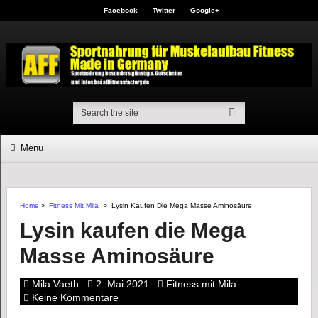
Facebook
Twitter
Google+
Menu
Home
>
Fitness Mit Mila
>
Lysin Kaufen Die Mega Masse Aminosäure
Lysin kaufen die Mega
Masse Aminosäure
Mila Vaeth
2. Mai 2021
Fitness mit Mila
Keine Kommentare