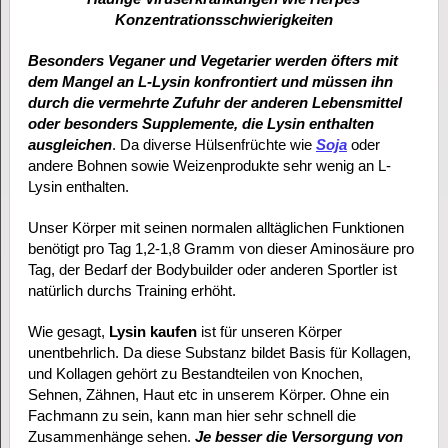
Konzentrationsschwierigkeiten
Besonders Veganer und Vegetarier werden öfters mit
dem Mangel an L-Lysin konfrontiert und müssen ihn
durch die vermehrte Zufuhr der anderen Lebensmittel
oder besonders Supplemente, die Lysin enthalten
ausgleichen
. Da diverse Hülsenfrüchte wie
Soja
oder
andere Bohnen sowie Weizenprodukte sehr wenig an L-
Lysin enthalten.
Unser Körper mit seinen normalen alltäglichen Funktionen
benötigt pro Tag 1,2-1,8 Gramm von dieser Aminosäure pro
Tag, der Bedarf der Bodybuilder oder anderen Sportler ist
natürlich durchs Training erhöht.
Wie gesagt,
Lysin kaufen
ist für unseren Körper
unentbehrlich. Da diese Substanz bildet Basis für Kollagen,
und Kollagen gehört zu Bestandteilen von Knochen,
Sehnen, Zähnen, Haut etc in unserem Körper. Ohne ein
Fachmann zu sein, kann man hier sehr schnell die
Zusammenhänge sehen.
Je besser die Versorgung von