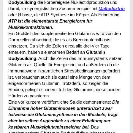
Bodybuilding
die körpereigene Nukleotidproduktion und
damit, im synergistischen Zusammenspiel mit
Maltodextrin
oder Ribose, die ATP-Synthese im Körper. Als Erinnerung,
ATP ist die elementarste Energieform für
Muskelkontraktionen
.
Ein Großteil des supplementierten Glutamins wird von den
Darmzellen absorbiert, die es als Brennmaterialbasis
einsetzen. Da sich die Zellen circa alle drei-vier Tage
erneuern, haben sie enormen Bedarf an
Glutamin
Bodybuilding
. Auch die Zellen des Immunsystems setzen
Glutamin als Quelle für Energie ein, und außerdem da die
Immunabwehr in sämtlichen Stressbedingungen gefordert
ist, verbrauchen auch sie quasi eine Menge von dem
eingenommenen Glutamin. Trotzdem, so zeigen die
Studien, gelingt es einem Teil des Glutamins, diese beiden
Hürden zu passieren.
Eine vor kurzem veröffentlichte Studie demonstrierte:
Die
Einnahme hoher Glutamindosen unterdrückt zwar
teilweise die Glutaminsynthese in den Muskeln, trägt
aber im selben Augenblick zu einer Erhaltung der
kostbaren Muskelglutaminspeicher bei.
Das