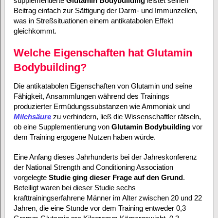
supplementierte
Glutamin Bodybuilding
leistet seinen
Beitrag einfach zur Sättigung der Darm- und Immunzellen,
was in Streßsituationen einem antikatabolen Effekt
gleichkommt.
Welche Eigenschaften hat Glutamin
Bodybuilding?
Die antikatabolen Eigenschaften von Glutamin und seine
Fähigkeit, Ansammlungen während des Trainings
produzierter Ermüdungssubstanzen wie Ammoniak und
Milchsäure
zu verhindern, ließ die Wissenschaftler rätseln,
ob eine Supplementierung von
Glutamin Bodybuilding
vor
dem Training ergogene Nutzen haben würde.
Eine Anfang dieses Jahrhunderts bei der Jahreskonferenz
der National Strength and Conditioning Association
vorgelegte
Studie ging dieser Frage auf den Grund
.
Beteiligt waren bei dieser Studie sechs
krafttrainingserfahrene Männer im Alter zwischen 20 und 22
Jahren, die eine Stunde vor dem Training entweder 0,3