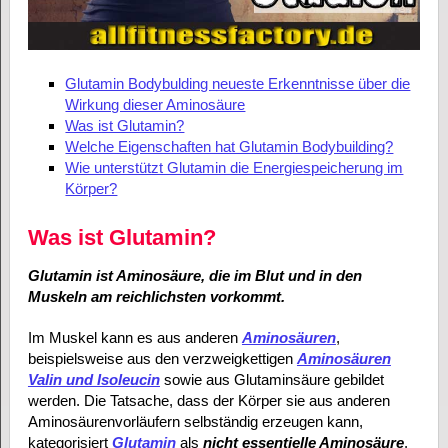
Glutamin Bodybulding neueste Erkenntnisse über die
Wirkung dieser Aminosäure
Was ist Glutamin?
Welche Eigenschaften hat Glutamin Bodybuilding?
Wie unterstützt Glutamin die Energiespeicherung im
Körper?
Was ist Glutamin?
Glutamin ist Aminosäure, die im Blut und in den
Muskeln am reichlichsten vorkommt.
Im Muskel kann es aus anderen
Aminosäuren
,
beispielsweise aus den verzweigkettigen
Aminosäuren
Valin und Isoleucin
sowie aus Glutaminsäure gebildet
werden. Die Tatsache, dass der Körper sie aus anderen
Aminosäurenvorläufern selbständig erzeugen kann,
kategorisiert
Glutamin
als
nicht essentielle Aminosäure
.