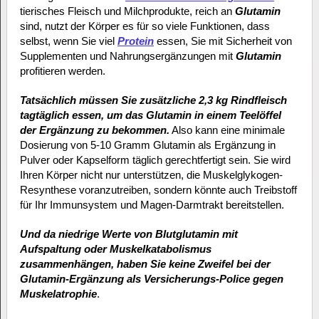
tierisches Fleisch und Milchprodukte, reich an
Glutamin
sind, nutzt der Körper es für so viele Funktionen, dass
selbst, wenn Sie viel
Protein
essen, Sie mit Sicherheit von
Supplementen und Nahrungsergänzungen mit
Glutamin
profitieren werden.
Tatsächlich müssen Sie zusätzliche 2,3 kg Rindfleisch
tagtäglich essen, um das Glutamin in einem Teelöffel
der Ergänzung zu bekommen.
Also kann eine minimale
Dosierung von 5-10 Gramm Glutamin als Ergänzung in
Pulver oder Kapselform täglich gerechtfertigt sein. Sie wird
Ihren Körper nicht nur unterstützen, die Muskelglykogen-
Resynthese voranzutreiben, sondern könnte auch Treibstoff
für Ihr Immunsystem und Magen-Darmtrakt bereitstellen.
Und da niedrige Werte von Blutglutamin mit
Aufspaltung oder Muskelkatabolismus
zusammenhängen, haben Sie keine Zweifel bei der
Glutamin-Ergänzung als Versicherungs-Police gegen
Muskelatrophie
.