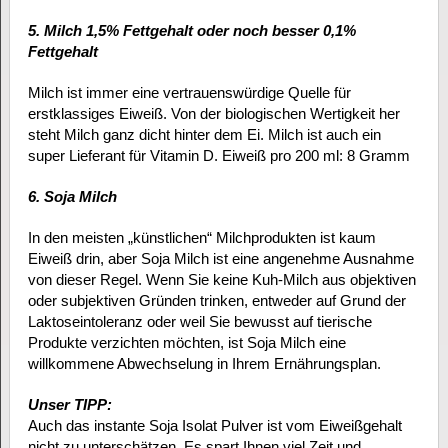
5. Milch 1,5% Fettgehalt oder noch besser 0,1%
Fettgehalt
Milch ist immer eine vertrauenswürdige Quelle für
erstklassiges Eiweiß. Von der biologischen Wertigkeit her
steht Milch ganz dicht hinter dem Ei. Milch ist auch ein
super Lieferant für Vitamin D. Eiweiß pro 200 ml: 8 Gramm
6. Soja Milch
In den meisten „künstlichen“ Milchprodukten ist kaum
Eiweiß drin, aber Soja Milch ist eine angenehme Ausnahme
von dieser Regel. Wenn Sie keine Kuh-Milch aus objektiven
oder subjektiven Gründen trinken, entweder auf Grund der
Laktoseintoleranz oder weil Sie bewusst auf tierische
Produkte verzichten möchten, ist Soja Milch eine
willkommene Abwechselung in Ihrem Ernährungsplan.
Unser TIPP:
Auch das instante Soja Isolat Pulver ist vom Eiweißgehalt
nicht zu unterschätzen. Es spart Ihnen viel Zeit und