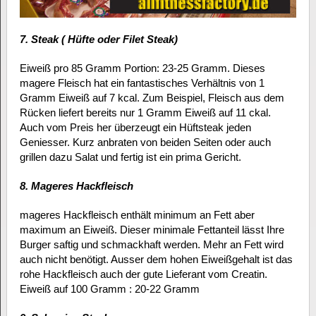
7. Steak ( Hüfte oder Filet Steak)
Eiweiß pro 85 Gramm Portion: 23-25 Gramm. Dieses
magere Fleisch hat ein fantastisches Verhältnis von 1
Gramm Eiweiß auf 7 kcal. Zum Beispiel, Fleisch aus dem
Rücken liefert bereits nur 1 Gramm Eiweiß auf 11 ckal.
Auch vom Preis her überzeugt ein Hüftsteak jeden
Geniesser. Kurz anbraten von beiden Seiten oder auch
grillen dazu Salat und fertig ist ein prima Gericht.
8. Mageres Hackfleisch
mageres Hackfleisch enthält minimum an Fett aber
maximum an Eiweiß. Dieser minimale Fettanteil lässt Ihre
Burger saftig und schmackhaft werden. Mehr an Fett wird
auch nicht benötigt. Ausser dem hohen Eiweißgehalt ist das
rohe Hackfleisch auch der gute Lieferant vom Creatin.
Eiweiß auf 100 Gramm : 20-22 Gramm