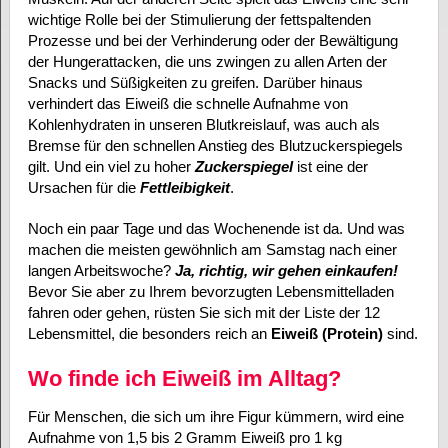
wichtige Rolle bei der Stimulierung der fettspaltenden
Prozesse und bei der Verhinderung oder der Bewältigung
der Hungerattacken, die uns zwingen zu allen Arten der
Snacks und Süßigkeiten zu greifen. Darüber hinaus
verhindert das Eiweiß die schnelle Aufnahme von
Kohlenhydraten in unseren Blutkreislauf, was auch als
Bremse für den schnellen Anstieg des Blutzuckerspiegels
gilt. Und ein viel zu hoher
Zuckerspiegel
ist eine der
Ursachen für die
Fettleibigkeit
.
Noch ein paar Tage und das Wochenende ist da. Und was
machen die meisten gewöhnlich am Samstag nach einer
langen Arbeitswoche?
Ja, richtig, wir gehen einkaufen!
Bevor Sie aber zu Ihrem bevorzugten Lebensmittelladen
fahren oder gehen, rüsten Sie sich mit der Liste der 12
Lebensmittel, die besonders reich an
Eiweiß (Protein)
sind.
Wo finde ich Eiweiß im Alltag?
Für Menschen, die sich um ihre Figur kümmern, wird eine
Aufnahme von 1,5 bis 2 Gramm Eiweiß pro 1 kg