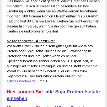
Das haben Sie aber nicht gedacht, oder? Unter den Fischen
mit hellem Fleisch ist dieser Fisch besonders für Ihre
Ernährung wichtig, wenn Sie an Wettbewerben teilnehmen
möchten. 100 Gramm Portion Fleisch enthält nur 2 Gramm
Fett und fast 30 Gramm Eiweiß. Gehen Sie nicht einfach an
diesem fisch vorbei, wenn Sie ihn noch nie gekauft haben.
Kaufen sie und probieren Sie ihn!
Unser schneller TIPP für Sie:
Vor allem Eiweiß Pulver in sehr guter Qualität wie Whey
Protein oder Soja Isolat Pulver sind die Gewinner beim
Proteingehalt und Ihre Helfer wenn es bei der
Speisenzubereitung schnell gehen soll. Es spart Zeit, ist
günstiger als frische Proteinquellen und es steht immer ein
Vorrat im Küchenschrank bereit. Hier die Links zum
Sojaprotein Pulver und Whey Protein Pulver von
allfitnessfactory.de
GmbH
Hier können Sie
alle Soja Protein Isolate
einsehen