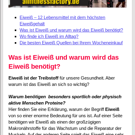
Eiweiß – 12 Lebensmittel mit dem höchsten
Eiweißgehalt
Was ist Eiweiß und warum wird das Eiweiß benötigt?
Wo finde ich Eiweiß im Alltag?
Die besten Eiweiß Quellen bei Ihrem Wocheneinkauf
Was ist Eiweiß und warum wird das
Eiweiß benötigt?
Eiweiß ist der Treibstoff
für unsere Gesundheit. Aber
warum ist das Eiweiß an sich so wichtig?
Warum benötigen besonders sportlich oder physisch
aktive Menschen Proteine?
Hier finden Sie eine Erklärung, warum der Begriff
Eiweiß
von so einer enorme Bedeutung für uns ist. Auf einer Seite
benötigen wir Eiweiß als einen der großzügigen
Makronährstoffe für das Wachstum und die Reparatur der
Muskeln. Auf der anderen Seite spielt das Eiweiß eine sehr