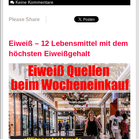
Keine Kommentare
Please Share
Eiweiß – 12 Lebensmittel mit dem
höchsten Eiweißgehalt