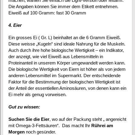
machen, wählen Sie einfach die Light-Version oder fettarm.
Die Angaben können Sie immer dem Etikett entnehmen.
Eiweiß auf 100 Gramm: fast 30 Gramm
4. Eier
Ein grosses Ei ( Gr. L) beinhaltet an die 6 Gramm Eiweiß.
Diese weisse „Kugeln“ sind ideale Nahrung für die Muskeln.
Auch durch ihre hohe biologische Wertigkeit – ein Indikator,
der anzeigt, wie viel Eiweiß aus Lebensmitteln in
Proteinanteil in unserem Körper umgewandelt werden kann.
Die biologische Wertigkeit von Eiern ist höher als von jedem
anderen Lebensmittel im Supermarkt. Der entscheidende
Faktor für die Bestimmung der biologischen Wertigkeit ist
der Anteil der essentiellen Aminosäuren, von denen kann ein
Ei mehr als genug vorweisen.
Gut zu wissen:
Suchen Sie die Eier
, wo auf der Packung steht „ angereicht
mit Omega-3-Fettsäuren“. Das macht Ihr
Rührei am
Morgen
noch gesünder.