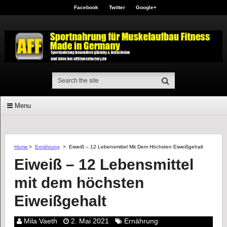
Facebook
Twitter
Google+
Menu
Home
>
Ernährung
>
Eiweiß – 12 Lebensmittel Mit Dem Höchsten Eiweißgehalt
Eiweiß – 12 Lebensmittel
mit dem höchsten
Eiweißgehalt
Mila Vaeth
2. Mai 2021
Ernährung