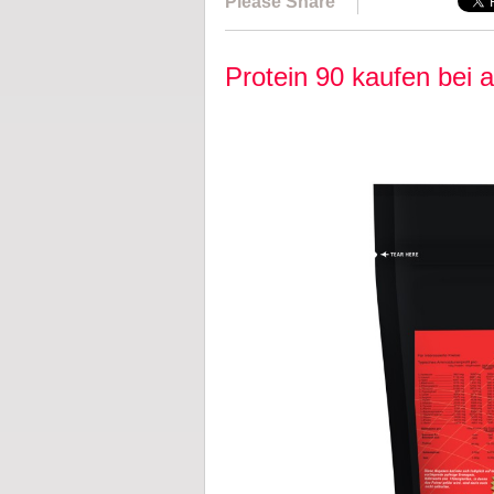
Please Share
Protein 90 kaufen bei al