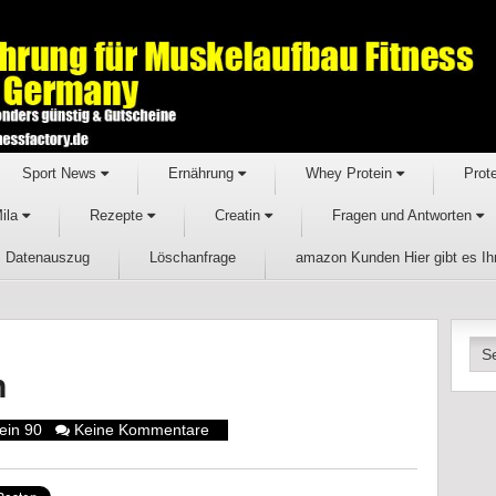
Sport News
Ernährung
Whey Protein
Prot
Mila
Rezepte
Creatin
Fragen und Antworten
Datenauszug
Löschanfrage
amazon Kunden Hier gibt es I
n
ein 90
Keine Kommentare