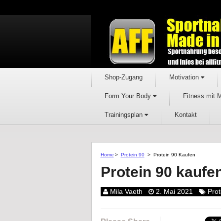
Shop-Zugang
Motivation
Form Your Body
Fitness mit 
Trainingsplan
Kontakt
Home
>
Protein 90
>
Protein 90 Kaufen
Protein 90 kaufe
Mila Vaeth
2. Mai 2021
Prot