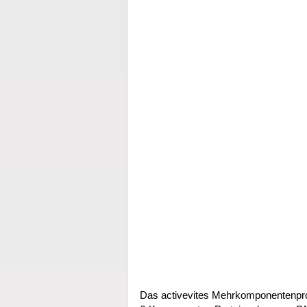
Das activevites Mehrkomponentenprot