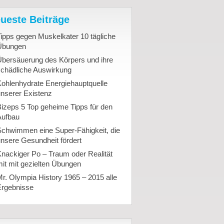
ueste Beiträge
ipps gegen Muskelkater 10 tägliche
Übungen
Übersäuerung des Körpers und ihre
schädliche Auswirkung
ohlenhydrate Energiehauptquelle
nserer Existenz
izeps 5 Top geheime Tipps für den
Aufbau
Schwimmen eine Super-Fähigkeit, die
nsere Gesundheit fördert
nackiger Po – Traum oder Realität
it mit gezielten Übungen
r. Olympia History 1965 – 2015 alle
Ergebnisse