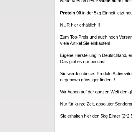
Neue Version des
Protein 90
mit noc
Protein 90
in der 5kg Einheit jetzt neu
NUR hier erhältlich !!
Zum Top-Preis und auch noch Versandf
viele Artikel Sie einkaufen!
Eigene Herstellung in Deutschland, ei
Das gibt es nur bei uns!
Sie werden dieses Produkt Activevit
nirgendwo günstiger finden, !
Wir haben auf der ganzen Welt den gü
Nur für kurze Zeit, absoluter Sonderpr
Sie erhalten hier den 5kg Eimer (2*2,