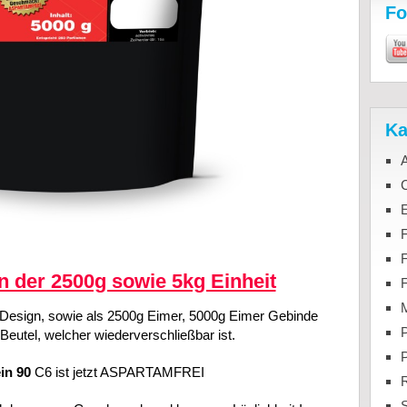
Fo
Ka
C
F
in der 2500g sowie 5kg Einheit
M
 Design, sowie als 2500g Eimer, 5000g Eimer Gebinde
P
Beutel, welcher wiederverschließbar ist.
in 90
C6 ist jetzt ASPARTAMFREI
S