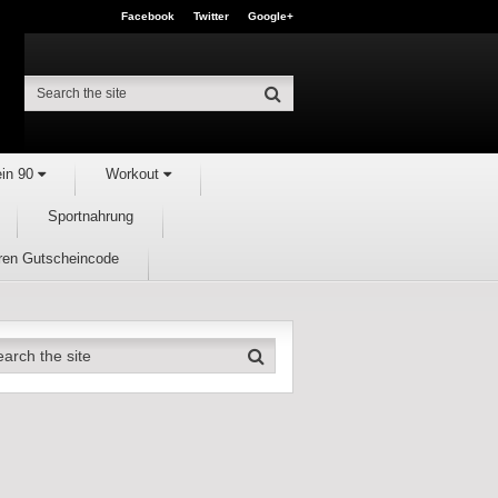
Facebook
Twitter
Google+
ein 90
Workout
Sportnahrung
hren Gutscheincode