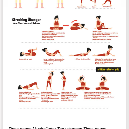
Tipps gegen Muskelkater Top Übungen Tipps gegen