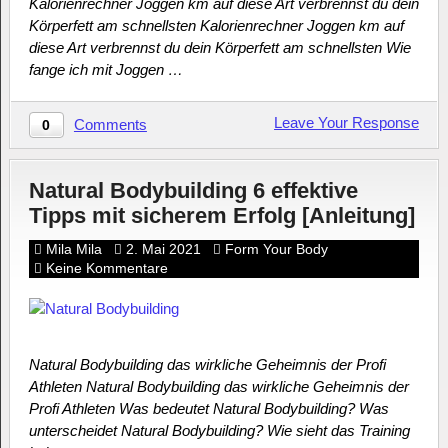
Kalorienrechner Joggen km auf diese Art verbrennst du dein
Körperfett am schnellsten Kalorienrechner Joggen km auf
diese Art verbrennst du dein Körperfett am schnellsten Wie
fange ich mit Joggen …
Leave Your Response
Comments
0
Natural Bodybuilding 6 effektive
Tipps mit sicherem Erfolg [Anleitung]
Mila Mila
2. Mai 2021
Form Your Body
Keine Kommentare
Natural Bodybuilding das wirkliche Geheimnis der Profi
Athleten Natural Bodybuilding das wirkliche Geheimnis der
Profi Athleten Was bedeutet Natural Bodybuilding? Was
unterscheidet Natural Bodybuilding? Wie sieht das Training