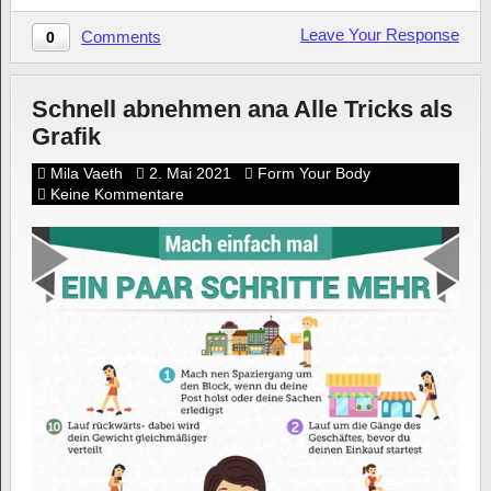
Leave Your Response
Comments
0
Schnell abnehmen ana Alle Tricks als
Grafik
Mila Vaeth
2. Mai 2021
Form Your Body
Keine Kommentare