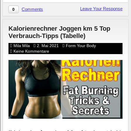
Leave Your Response
Comments
0
Kalorienrechner Joggen km 5 Top
Verbrauch-Tipps (Tabelle)
Mila Mila
2. Mai 2021
Form Your Body
Keine Kommentare