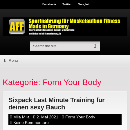
Facebook
Twitter
Google+
Menu
Kategorie: Form Your Body
Sixpack Last Minute Training für
deinen sexy Bauch
Mila Mila
2. Mai 2021
Form Your Body
Keine Kommentare