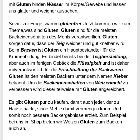
mit
Gluten
binden
Wasser
im Körper/Gewebe und lassen
uns glatter und weicher aussehen.
Soviel zur Frage, warum
glutenfrei
. Jetzt kommen wir zum
Thema,was sind
Gluten
.
Gluten
sind für die meisten
Backeigenschaften des Mehls verantwortlich.
Gluten
sorgen dafür, dass der
Teig
weicher und gut knetbar wird.
Beim
Backen
ist
Gluten
ein Hauptbestandteil für die
Krumenbildung. Es bindet bereits bei der
Teigherstellung
,
aber auch im fertigen Gebäck die
Flüssigkeit
und ist daher
mitverantwortlich für die
Frischhaltung der Backwaren
.
Gluten
ist den meisten Bäckern unter dem Namen
Kleber
bekannt. Um die
Backeigenschaften
von
Weizenmehl
zu
verbessern wird dieser teilweise mit
Gluten
angereichert.
Es gibt
Gluten
pur zu kaufen, damit auch jeder, der zu
Hause backt, seine Mehle damit vermengen kann. Und
somit noch bessere Backergebnisse erzielt. Zum Beispiel
bei uns im Shop bieten wir Weizen
Gluten
zum Backen
auch an.