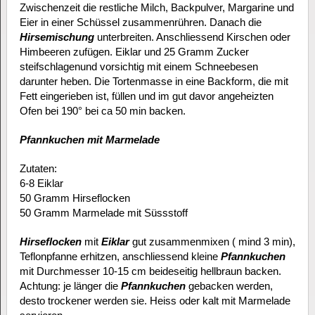
Zwischenzeit die restliche Milch, Backpulver, Margarine und
Eier in einer Schüssel zusammenrühren. Danach die
Hirsemischung
unterbreiten. Anschliessend Kirschen oder
Himbeeren zufügen. Eiklar und 25 Gramm Zucker
steifschlagenund vorsichtig mit einem Schneebesen
darunter heben. Die Tortenmasse in eine Backform, die mit
Fett eingerieben ist, füllen und im gut davor angeheizten
Ofen bei 190° bei ca 50 min backen.
Pfannkuchen mit Marmelade
Zutaten:
6-8 Eiklar
50 Gramm Hirseflocken
50 Gramm Marmelade mit Süssstoff
Hirseflocken
mit
Eiklar
gut zusammenmixen ( mind 3 min),
Teflonpfanne erhitzen, anschliessend kleine
Pfannkuchen
mit Durchmesser 10-15 cm beideseitig hellbraun backen.
Achtung: je länger die
Pfannkuchen
gebacken werden,
desto trockener werden sie. Heiss oder kalt mit Marmelade