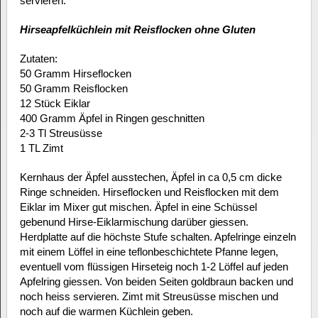
servieren.
Hirseapfelküchlein mit Reisflocken ohne Gluten
Zutaten:
50 Gramm Hirseflocken
50 Gramm Reisflocken
12 Stück Eiklar
400 Gramm Äpfel in Ringen geschnitten
2-3 Tl Streusüsse
1 TL Zimt
Kernhaus der Äpfel ausstechen, Äpfel in ca 0,5 cm dicke
Ringe schneiden. Hirseflocken und Reisflocken mit dem
Eiklar im Mixer gut mischen. Äpfel in eine Schüssel
gebenund Hirse-Eiklarmischung darüber giessen.
Herdplatte auf die höchste Stufe schalten. Apfelringe einzeln
mit einem Löffel in eine teflonbeschichtete Pfanne legen,
eventuell vom flüssigen Hirseteig noch 1-2 Löffel auf jeden
Apfelring giessen. Von beiden Seiten goldbraun backen und
noch heiss servieren. Zimt mit Streusüsse mischen und
noch auf die warmen Küchlein geben.