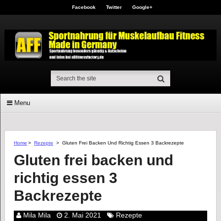
Facebook
Twitter
Google+
Menu
Home
>
Rezepte
>
Gluten Frei Backen Und Richtig Essen 3 Backrezepte
Gluten frei backen und
richtig essen 3
Backrezepte
Mila Mila
2. Mai 2021
Rezepte