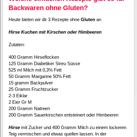
Backwaren ohne Gluten?
Heute bieten wir dir 3 Rezepte ohne
Gluten
an
Hirse Kuchen mit Kirschen oder Himbeeren
Zutaten:
400 Gramm Hirseflocken
125 Gramm Diabetiker Streu Süsse
525 ml Milch mit 0,3% Fett
50 Gramm Margarine 50% Fett
15 gramm Backpulver
25 Gramm Fruchtzucker
2-3 Eiklar
2 Eier Gr M
200 Gramm Natreen
200 Gramm Sauerkirschen entsteinert oder Himbeeren
Hirse
mit Zucker und 400 Gramm Milch zu einem lockeren
Teig vermischen und etwas quellen lassen. In der