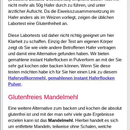
nicht mehr als 50g Hafer durch zu führen, und unter
ärztlicher Aufsicht. Da die Eiweisszusammensetzung im
Hafer anders als im Weizen vorliegt, zeigen die üblichen
Labortest eine Glutenfreiheit an.
Diese Labortests sid daher nicht richtig geeignet um hier
Klarheit zu schaffen. Einzig der Test am eigenen Körper
zeigt ob Sie wie viele andere Betroffenen Hafer vertragen
und damit eine Alternative gefunden haben. Wir bieten
gemahlene instant Haferflocken in Pulverform an mit der Sie
sehr gut kochen oder backen können. Wenn Sie diese
testen möchten habe ich für Sie hier einen Link zu diesem
Hafervollkornmehl, gemahlenen instant Haferflocken
Pulver
.
Glutenfreies Mandelmehl
Eine weitere Alternative zum backen und kochen die absolut
glutenfrei ist und mit der man sehr viele gute Ergebnisse
erzielen kann ist das
Mandelmehl
. Hierbei handelt es sich
um entfettete Mandeln, teilweise ohne Schalen, welche