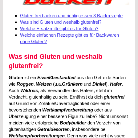
Gluten frei backen und richtig essen 3 Backrezepte
Was sind Gluten und weshalb glutenfrei?
Welche Ersatzmittel gibt es für Gluten?
Welche einfachen Rezepte gibt es für Backwaren
ohne Gluten?
Was sind Gluten und weshalb
glutenfrei?
Gluten
ist ein
Eiweißbestandteil
aus den Getreide Sorten
wie
Roggen
,
Weizen
(u.a.
Grünkern
und
Dinkel
),
Hafer
.
Auch
Wildreis
, als Verwandter des Hafers, steht im
Verdacht, glutenhaltig zu sein. Ernährst du dich
glutenfrei
auf Grund von Zöliakie/Unverträglichkeit oder einer
bevorstehenden
Wettkampfvorbereitung
oder aus
Überzeugung einer besseren Figur zu liebe? Nicht umsonst
meiden viele erfolgreiche
Bodybuilder
den Verzehr von
glutenhaltigen
Getreidesorten
, insbesondere bei
Wettkampfvorbereitungen
. Denn was viele nicht wissen: