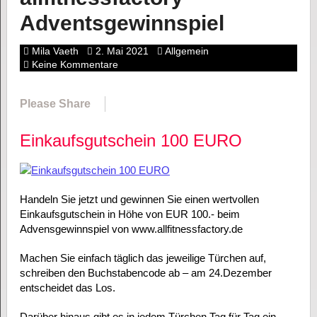
Adventsgewinnspiel
Mila Vaeth
2. Mai 2021
Allgemein
Keine Kommentare
Please Share
Einkaufsgutschein 100 EURO
Handeln Sie jetzt und gewinnen Sie einen wertvollen
Einkaufsgutschein in Höhe von EUR 100.- beim
Advensgewinnspiel von www.allfitnessfactory.de
Machen Sie einfach täglich das jeweilige Türchen auf,
schreiben den Buchstabencode ab – am 24.Dezember
entscheidet das Los.
Darüber hinaus gibt es in jedem Türchen Tag für Tag ein