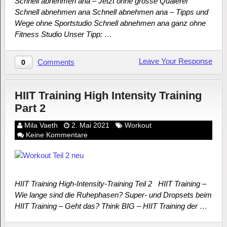
Schnell abnehmen ana – Jetzt ohne grosse Quälerei
Schnell abnehmen ana Schnell abnehmen ana – Tipps und
Wege ohne Sportstudio Schnell abnehmen ana ganz ohne
Fitness Studio Unser Tipp: …
Leave Your Response
Comments
0
HIIT Training High Intensity Training
Part 2
Mila Vaeth
2. Mai 2021
Workout
Keine Kommentare
HIIT Training High-Intensity-Training Teil 2 HIIT Training –
Wie lange sind die Ruhephasen? Super- und Dropsets beim
HIIT Training – Geht das? Think BIG – HIIT Training der …