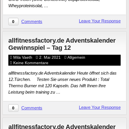
Wheyproteinisolat, …
Leave Your Response
Comments
0
allfitnessfactory.de Adventskalender
Gewinnspiel – Tag 12
Mila Vaeth
2. Mai 2021
Allgemein
Keine Kommentare
allfitnessfactory.de Adventskalender Heute öffnet sich das
12.Türchen. Testen Sie unser neues Produkt : Total
Thermo Burner mit 120 Kapseln. Das hilft Ihnen Ihre
Leistung beim training zu …
Leave Your Response
Comments
0
allfitnessfactory.de Adventskalender