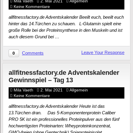
Mila Vaeth
2. Mai 2021
Allgemein
Keine Kommentare
allfitnessfactory.de Adventskalender Beeilt euch, beeilt euch
hinter das 14.Türchen zu schauen. L-Glutamin spielt eine
große Rolle bei der Proteinsynthese in den Muskeln und ist
auch diesem Grund bei …
Leave Your Response
Comments
0
allfitnessfactory.de Adventskalender
Gewinnspiel – Tag 13
Mila Vaeth
2. Mai 2021
Allgemein
Keine Kommentare
allfitnessfactory.de Adventskalender Heute ist das
13.Türchen dran. Das 5-Komponentenprotein Caliber
PRO 5K ist ein professionelles Proteinpulver aus den fünf
hochwertigsten Proteinarten: Wheyproteinkonzentrat,
GMO-freien (ohne Gentechnik) Sojaproteinisolat,