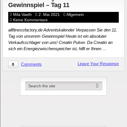
Gewinnspiel – Tag 11
Mila Vaeth
2. Mai 2021
Allgemein
Keine Kommentare
allfitnessfactory.de Adventskalender Verpassen Sie den 11.
Tag von unserem Gewinnspiel Heute ist ein absoluter
Verkaufsschlager von uns! Creatin Pulver. Da Creatin an
sich ein Energiezwischenspeicher ist, hilft er Ihnen …
Leave Your Response
Comments
0