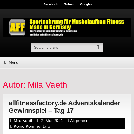
Facebook
Twitter
Google+
Menu
Autor:
Mila Vaeth
allfitnessfactory.de Adventskalender
Gewinnspiel – Tag 17
Mila Vaeth
2. Mai 2021
Allgemein
Keine Kommentare