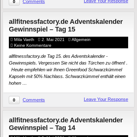
Leave Your Response
Comments
0
allfitnessfactory.de Adventskalender
Gewinnspiel – Tag 15
Mila Vaeth
2. Mai 2021
Allgemein
Keine Kommentare
allfitnessfactory.de Tag 15. des Adventskalender -
Gewinnspiels. Vergessen Sie nicht das Türchen zu öffnen! .
Heute empfehlen wir Ihnen Greenfood Schwarzkümmel
Kapseln mit 50% Nachlass. Schwarzkümmel enthält einen
hohen …
Leave Your Response
Comments
0
allfitnessfactory.de Adventskalender
Gewinnspiel – Tag 14