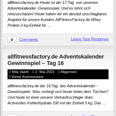
allfitnessfactory.de Heute ist der 17.Tag von unserem
Adventskalender -Gewinnspiel. Und es lohnt sich
reinzuschauen! Heute haben wir ein absolut unschlagbares
Angebot für unsere Kunden: AllFitnessFactory.de Whey
Protein 2-kg-Einheit für …
Leave Your Response
Comments
0
allfitnessfactory.de Adventskalender
Gewinnspiel – Tag 16
Mila Vaeth
2. Mai 2021
Allgemein
Keine Kommentare
allfitnessfactory.de der 16.Tag des Adventskalender -
Gewinnspiels. Was verbirgt sich heute hinter dem Türchen?
Und heute ist einer unserer Verkaufsschlager dran:
Activevites Kohlenhydrate 100 mit der Einheit 5 kg. Das …