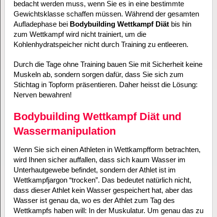
bedacht werden muss, wenn Sie es in eine bestimmte
Gewichtsklasse schaffen müssen. Während der gesamten
Aufladephase bei
Bodybuilding Wettkampf Diät
bis hin
zum Wettkampf wird nicht trainiert, um die
Kohlenhydratspeicher nicht durch Training zu entleeren.
Durch die Tage ohne Training bauen Sie mit Sicherheit keine
Muskeln ab, sondern sorgen dafür, dass Sie sich zum
Stichtag in Topform präsentieren. Daher heisst die Lösung:
Nerven bewahren!
Bodybuilding Wettkampf Diät und
Wassermanipulation
Wenn Sie sich einen Athleten in Wettkampfform betrachten,
wird Ihnen sicher auffallen, dass sich kaum Wasser im
Unterhautgewebe befindet, sondern der Athlet ist im
Wettkampfjargon “trocken”. Das bedeutet natürlich nicht,
dass dieser Athlet kein Wasser gespeichert hat, aber das
Wasser ist genau da, wo es der Athlet zum Tag des
Wettkampfs haben will: In der Muskulatur. Um genau das zu