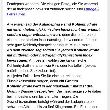
Fettdepots wandern. Die einzigen Fette,, die Sie während
der Aufladephase bewusst zuführen sollten sind
Omega 3
Fettsäuren
.
Am ersten Tag der Aufladephase sind Kohlenhydrate
mit einem hohen glykämischen Index nicht nur erlaubt,
sondern sogar wünschenswert
, denn diese führen zu
einem sehr starken Insulinanstieg, der wiederum für eine
sehr gute Kohlenhydratspeicherung im Muskel sorgt.
Ab dem zweiten Tag sollten Sie jedoch Kohlenhydrate
mit mittlerem oder niedrigem glykämischem Index
bevorzugen
. Am besten wählen Sie kaliumreiche
Kohlenhydratlieferanten wie Reis oder Kartoffeln (beides
natürlich ohne Salz zubereitet).
Auf jeden Fall sollten Sie für eine ausreichende
Flüssigkeitszufuhr sorgen, denn
ein Gramm
Kohlenhydrate wird in der Muskulatur mit fast drei
Gramm Wasser gespeichert
. Die Trinkmenge sollte daher
bei mindestens drei bis vier Litern liegen. Die
Gewichtszunahme beträgt während der Ladephase bei
schweren Athleten bis zu fünf Kilogramm. Ein Faktor, der