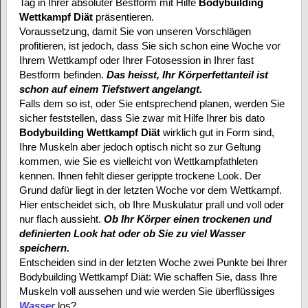
Tag in Ihrer absoluter Bestform mit Hilfe
Bodybuilding
Wettkampf Diät
präsentieren.
Voraussetzung, damit Sie von unseren Vorschlägen
profitieren, ist jedoch, dass Sie sich schon eine Woche vor
Ihrem Wettkampf oder Ihrer Fotosession in Ihrer fast
Bestform befinden.
Das heisst, Ihr Körperfettanteil ist
schon auf einem Tiefstwert angelangt.
Falls dem so ist, oder Sie entsprechend planen, werden Sie
sicher feststellen, dass Sie zwar mit Hilfe Ihrer bis dato
Bodybuilding Wettkampf Diät
wirklich gut in Form sind,
Ihre Muskeln aber jedoch optisch nicht so zur Geltung
kommen, wie Sie es vielleicht von Wettkampfathleten
kennen. Ihnen fehlt dieser gerippte trockene Look. Der
Grund dafür liegt in der letzten Woche vor dem Wettkampf.
Hier entscheidet sich, ob Ihre Muskulatur prall und voll oder
nur flach aussieht.
Ob Ihr Körper einen trockenen und
definierten Look hat oder ob Sie zu viel Wasser
speichern.
Entscheiden sind in der letzten Woche zwei Punkte bei Ihrer
Bodybuilding Wettkampf Diät: Wie schaffen Sie, dass Ihre
Muskeln voll aussehen und wie werden Sie überflüssiges
Wasser
los?