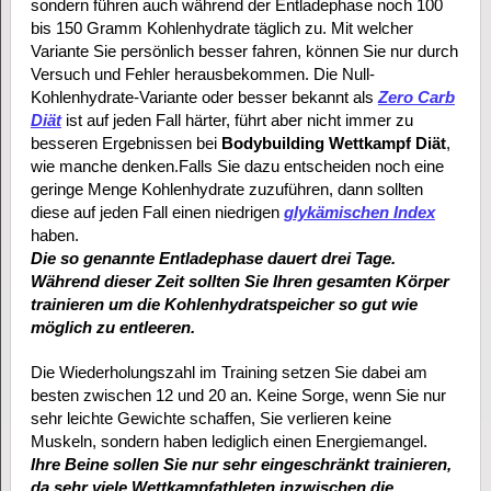
sondern führen auch während der Entladephase noch 100
bis 150 Gramm Kohlenhydrate täglich zu. Mit welcher
Variante Sie persönlich besser fahren, können Sie nur durch
Versuch und Fehler herausbekommen. Die Null-
Kohlenhydrate-Variante oder besser bekannt als
Zero Carb
Diät
ist auf jeden Fall härter, führt aber nicht immer zu
besseren Ergebnissen bei
Bodybuilding Wettkampf Diät
,
wie manche denken.Falls Sie dazu entscheiden noch eine
geringe Menge Kohlenhydrate zuzuführen, dann sollten
diese auf jeden Fall einen niedrigen
glykämischen Index
haben.
Die so genannte Entladephase dauert drei Tage.
Während dieser Zeit sollten Sie Ihren gesamten Körper
trainieren um die Kohlenhydratspeicher so gut wie
möglich zu entleeren.
Die Wiederholungszahl im Training setzen Sie dabei am
besten zwischen 12 und 20 an. Keine Sorge, wenn Sie nur
sehr leichte Gewichte schaffen, Sie verlieren keine
Muskeln, sondern haben lediglich einen Energiemangel.
Ihre Beine sollen Sie nur sehr eingeschränkt trainieren,
da sehr viele Wettkampfathleten inzwischen die