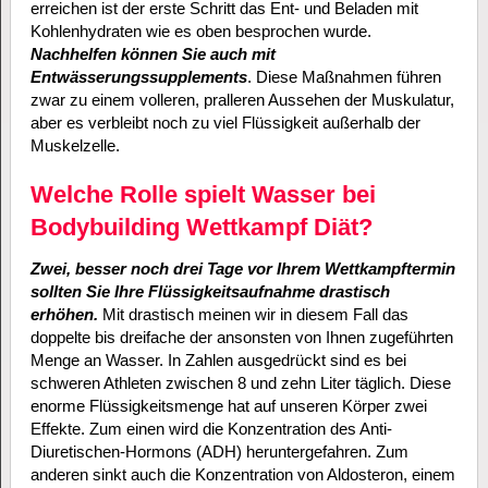
erreichen ist der erste Schritt das Ent- und Beladen mit
Kohlenhydraten wie es oben besprochen wurde.
Nachhelfen können Sie auch mit
Entwässerungssupplements
. Diese Maßnahmen führen
zwar zu einem volleren, pralleren Aussehen der Muskulatur,
aber es verbleibt noch zu viel Flüssigkeit außerhalb der
Muskelzelle.
Welche Rolle spielt Wasser bei
Bodybuilding Wettkampf Diät?
Zwei, besser noch drei Tage vor Ihrem Wettkampftermin
sollten Sie Ihre Flüssigkeitsaufnahme drastisch
erhöhen.
Mit drastisch meinen wir in diesem Fall das
doppelte bis dreifache der ansonsten von Ihnen zugeführten
Menge an Wasser. In Zahlen ausgedrückt sind es bei
schweren Athleten zwischen 8 und zehn Liter täglich. Diese
enorme Flüssigkeitsmenge hat auf unseren Körper zwei
Effekte. Zum einen wird die Konzentration des Anti-
Diuretischen-Hormons (ADH) heruntergefahren. Zum
anderen sinkt auch die Konzentration von Aldosteron, einem