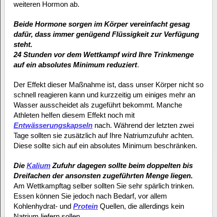
weiteren Hormon ab.
Beide Hormone sorgen im Körper vereinfacht gesag
dafür, dass immer genügend Flüssigkeit zur Verfügung
steht.
24 Stunden vor dem Wettkampf wird Ihre Trinkmenge
auf ein absolutes Minimum reduziert
.
Der Effekt dieser Maßnahme ist, dass unser Körper nicht so
schnell reagieren kann und kurzzeitig um einiges mehr an
Wasser ausscheidet als zugeführt bekommt. Manche
Athleten helfen diesem Effekt noch mit
Entwässerungskapseln
nach. Während der letzten zwei
Tage sollten sie zusätzlich auf Ihre Natriumzufuhr achten.
Diese sollte sich auf ein absolutes Minimum beschränken.
Die
Kalium
Zufuhr dagegen sollte beim doppelten bis
Dreifachen der ansonsten zugeführten Menge liegen.
Am Wettkampftag selber sollten Sie sehr spärlich trinken.
Essen können Sie jedoch nach Bedarf, vor allem
Kohlenhydrat- und
Protein
Quellen, die allerdings kein
Natrium liefern sollen.