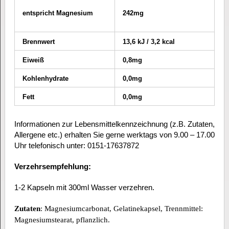
entspricht Magnesium
242mg
Brennwert
13,6 kJ / 3,2 kcal
Eiweiß
0,8mg
Kohlenhydrate
0,0mg
Fett
0,0mg
Informationen zur Lebensmittelkennzeichnung (z.B. Zutaten,
Allergene etc.) erhalten Sie gerne werktags von 9.00 – 17.00
Uhr telefonisch unter: 0151-17637872
Verzehrsempfehlung
:
1-2 Kapseln mit 300ml Wasser verzehren.
Zutaten
: Magnesiumcarbonat, Gelatinekapsel, Trennmittel:
Magnesiumstearat, pflanzlich.