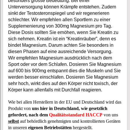
besonders grosse Bedeutung. Bei einer
Unterversorgung können Krämpfe entstehen. Zudem
sinkt der Testosteronspiegel und wir regenerieren
schlechter. Wir empfehlen allen Sportlern zu einer
Supplemenierung von 300mg Magnesium pro Tag.
Diese Dosis sollten Sie ernöhen, wenn Sie Kreatin zu
sich nehmen. Kreatin ist ein “Kreatinräuber”, denn es
bindet Magnesium. Darum achten Sie besonders in
diesen Phasen auf eine ausreichende Versorgung.
Wir empfehlen Magnesium ausdrücklich nach dem
Sport oder vor dem Schlafen. Dosieren Sie Magnesium
auf 600 bis 900mg entspannt dies die Muskeln und Sie
werden besser einschlafen. Dosieren Sie Magnesium
sehr hoch, wirkt dies auf den Körper nicht toxisch, der
Körper kann allenfalls mit Durchfall reagieren.
Wie bei allen Herstellern in der EU und Deutschland wird das
Produkt von
uns hier in Deutschland, wie gesetzlich
gefordert, nach dem
Qualitätsstandard HACCP
von uns
selbst
auf behördlich genehmigten und kontrollierten Geräten
in unseren
eigenen Betriebstätten
hergestellt.