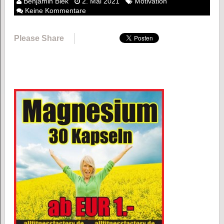
Benjamin Biek
2. Mai 2021
Motivation
Keine Kommentare
Please Share