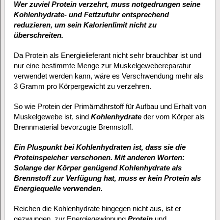
Wer zuviel Protein verzehrt, muss notgedrungen seine
Kohlenhydrate- und Fettzufuhr entsprechend
reduzieren, um sein Kalorienlimit nicht zu
überschreiten.
Da Protein als Energielieferant nicht sehr brauchbar ist und
nur eine bestimmte Menge zur Muskelgewebereparatur
verwendet werden kann, wäre es Verschwendung mehr als
3 Gramm pro Körpergewicht zu verzehren.
So wie Protein der Primärnährstoff für Aufbau und Erhalt von
Muskelgewebe ist, sind
Kohlenhydrate
der vom Körper als
Brennmaterial bevorzugte Brennstoff.
Ein Pluspunkt bei Kohlenhydraten ist, dass sie die
Proteinspeicher verschonen. Mit anderen Worten:
Solange der Körper genügend Kohlenhydrate als
Brennstoff zur Verfügung hat, muss er kein Protein als
Energiequelle verwenden.
Reichen die Kohlenhydrate hingegen nicht aus, ist er
gezwungen, zur Energiegewinnung
Protein
und