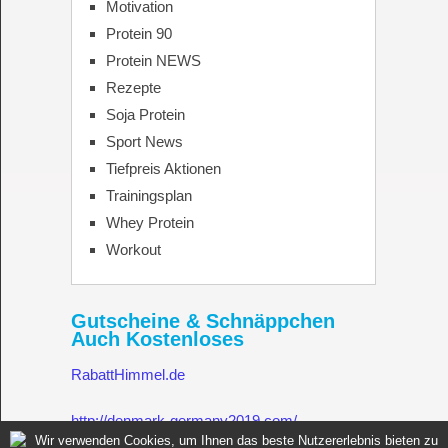
Motivation
Protein 90
Protein NEWS
Rezepte
Soja Protein
Sport News
Tiefpreis Aktionen
Trainingsplan
Whey Protein
Workout
Gutscheine & Schnäppchen
Auch Kostenloses
RabattHimmel.de
http://denmark-germany2019.com/
Wir verwenden Cookies, um Ihnen das beste Nutzererlebnis bieten zu