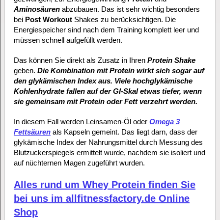
Aminosäuren
abzubauen. Das ist sehr wichtig besonders
bei
Post Workout
Shakes zu berücksichtigen. Die
Energiespeicher sind nach dem Training komplett leer und
müssen schnell aufgefüllt werden.
Das können Sie direkt als Zusatz in Ihren
Protein Shake
geben.
Die Kombination mit Protein wirkt sich sogar auf
den glykämischen Index aus. Viele hochglykämische
Kohlenhydrate fallen auf der GI-Skal etwas tiefer, wenn
sie gemeinsam mit Protein oder Fett verzehrt werden.
In diesem Fall werden Leinsamen-Öl oder
Omega 3
Fettsäuren
als Kapseln gemeint. Das liegt darn, dass der
glykämische Index der Nahrungsmittel durch Messung des
Blutzuckerspiegels ermittelt wurde, nachdem sie isoliert und
auf nüchternen Magen zugeführt wurden.
Alles rund um Whey Protein finden Sie
bei uns im allfitnessfactory.de Online
Shop