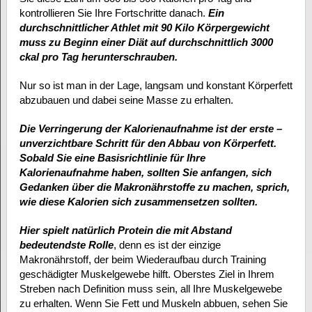
kontrollieren Sie Ihre Fortschritte danach.
Ein
durchschnittlicher Athlet mit 90 Kilo Körpergewicht
muss zu Beginn einer Diät auf durchschnittlich 3000
ckal pro Tag herunterschrauben.
Nur so ist man in der Lage, langsam und konstant Körperfett
abzubauen und dabei seine Masse zu erhalten.
Die Verringerung der Kalorienaufnahme ist der erste –
unverzichtbare Schritt für den Abbau von Körperfett.
Sobald Sie eine Basisrichtlinie für Ihre
Kalorienaufnahme haben, sollten Sie anfangen, sich
Gedanken über die Makronährstoffe zu machen, sprich,
wie diese Kalorien sich zusammensetzen sollten.
Hier spielt natürlich Protein die mit Abstand
bedeutendste Rolle
, denn es ist der einzige
Makronährstoff, der beim Wiederaufbau durch Training
geschädigter Muskelgewebe hilft. Oberstes Ziel in Ihrem
Streben nach Definition muss sein, all Ihre Muskelgewebe
zu erhalten. Wenn Sie Fett und Muskeln abbuen, sehen Sie