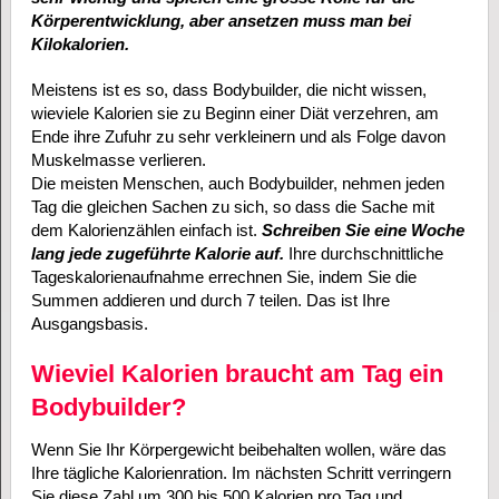
Körperentwicklung, aber ansetzen muss man bei
Kilokalorien.
Meistens ist es so, dass Bodybuilder, die nicht wissen,
wieviele Kalorien sie zu Beginn einer Diät verzehren, am
Ende ihre Zufuhr zu sehr verkleinern und als Folge davon
Muskelmasse verlieren.
Die meisten Menschen, auch Bodybuilder, nehmen jeden
Tag die gleichen Sachen zu sich, so dass die Sache mit
dem Kalorienzählen einfach ist.
Schreiben Sie eine Woche
lang jede zugeführte Kalorie auf.
Ihre durchschnittliche
Tageskalorienaufnahme errechnen Sie, indem Sie die
Summen addieren und durch 7 teilen. Das ist Ihre
Ausgangsbasis.
Wieviel Kalorien braucht am Tag ein
Bodybuilder?
Wenn Sie Ihr Körpergewicht beibehalten wollen, wäre das
Ihre tägliche Kalorienration. Im nächsten Schritt verringern
Sie diese Zahl um 300 bis 500 Kalorien pro Tag und