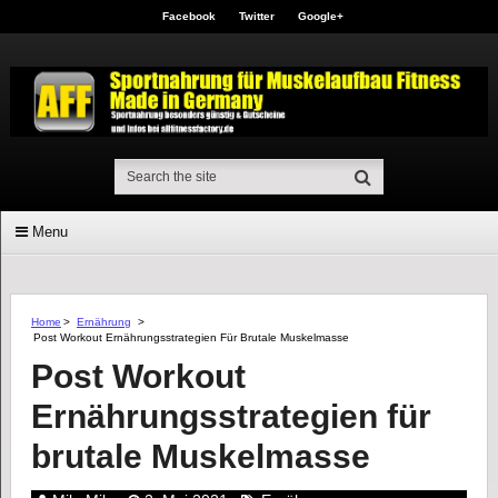
Facebook
Twitter
Google+
Menu
Home
>
Ernährung
>
Post Workout Ernährungsstrategien Für Brutale Muskelmasse
Post Workout
Ernährungsstrategien für
brutale Muskelmasse