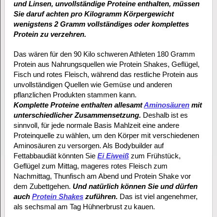
und Linsen, unvollständige Proteine enthalten, müssen
Sie daruf achten pro Kilogramm Körpergewicht
wenigstens 2 Gramm vollständiges oder komplettes
Protein zu verzehren.
Das wären für den 90 Kilo schweren Athleten 180 Gramm
Protein aus Nahrungsquellen wie Protein Shakes, Geflügel,
Fisch und rotes Fleisch, während das restliche Protein aus
unvollständigen Quellen wie Gemüse und anderen
pflanzlichen Produkten stammen kann.
Komplette Proteine enthalten allesamt
Aminosäuren
mit
unterschiedlicher Zusammensetzung.
Deshalb ist es
sinnvoll, für jede normale Basis Mahlzeit eine andere
Proteinquelle zu wählen, um den Körper mit verschiedenen
Aminosäuren zu versorgen. Als Bodybuilder auf
Fettabbaudiät könnten Sie
Ei Eiweiß
zum Frühstück,
Geflügel zum Mittag, mageres rotes Fleisch zum
Nachmittag, Thunfisch am Abend und Protein Shake vor
dem Zubettgehen.
Und natürlich können Sie und dürfen
auch
Protein Shakes
zuführen.
Das ist viel angenehmer,
als sechsmal am Tag Hühnerbrust zu kauen.