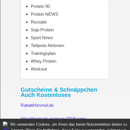
Protein 90
Protein NEWS
Rezepte
Soja Protein
Sport News
Tiefpreis Aktionen
Trainingsplan
Whey Protein
Workout
Gutscheine & Schnäppchen
Auch Kostenloses
RabattHimmel.de
http://denmark-germany2019.com/
Wir verwenden Cookies, um Ihnen das beste Nutzererlebnis bieten zu