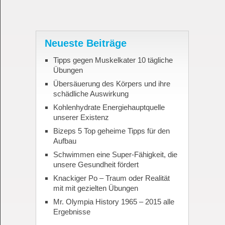
Neueste Beiträge
Tipps gegen Muskelkater 10 tägliche
Übungen
Übersäuerung des Körpers und ihre
schädliche Auswirkung
Kohlenhydrate Energiehauptquelle
unserer Existenz
Bizeps 5 Top geheime Tipps für den
Aufbau
Schwimmen eine Super-Fähigkeit, die
unsere Gesundheit fördert
Knackiger Po – Traum oder Realität
mit mit gezielten Übungen
Mr. Olympia History 1965 – 2015 alle
Ergebnisse