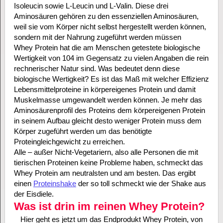
Isoleucin sowie L-Leucin und L-Valin. Diese drei
Aminosäuren gehören zu den essenziellen Aminosäuren,
weil sie vom Körper nicht selbst hergestellt werden können,
sondern mit der Nahrung zugeführt werden müssen
Whey Protein hat die am Menschen getestete biologische
Wertigkeit von 104 im Gegensatz zu vielen Angaben die rein
rechnerischer Natur sind. Was bedeutet denn diese
biologische Wertigkeit? Es ist das Maß mit welcher Effizienz
Lebensmittelproteine in körpereigenes Protein und damit
Muskelmasse umgewandelt werden können. Je mehr das
Aminosäurenprofil des Proteins dem körpereigenen Protein
in seinem Aufbau gleicht desto weniger Protein muss dem
Körper zugeführt werden um das benötigte
Proteingleichgewicht zu erreichen.
Alle – außer Nicht-Vegetariern, also alle Personen die mit
tierischen Proteinen keine Probleme haben, schmeckt das
Whey Protein am neutralsten und am besten. Das ergibt
einen
Proteinshake
der so toll schmeckt wie der Shake aus
der Eisdiele.
Was ist drin im reinen Whey Protein?
Hier geht es jetzt um das Endprodukt Whey Protein, von