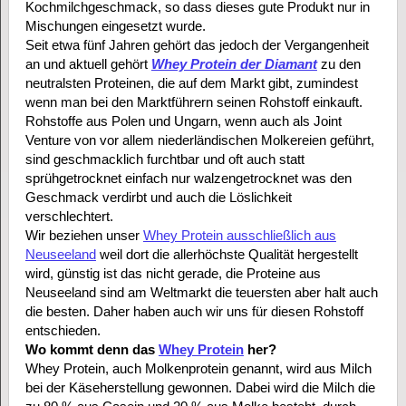
Kochmilchgeschmack, so dass dieses gute Produkt nur in
Mischungen eingesetzt wurde.
Seit etwa fünf Jahren gehört das jedoch der Vergangenheit
an und aktuell gehört
Whey Protein der Diamant
zu den
neutralsten Proteinen, die auf dem Markt gibt, zumindest
wenn man bei den Marktführern seinen Rohstoff einkauft.
Rohstoffe aus Polen und Ungarn, wenn auch als Joint
Venture von vor allem niederländischen Molkereien geführt,
sind geschmacklich furchtbar und oft auch statt
sprühgetrocknet einfach nur walzengetrocknet was den
Geschmack verdirbt und auch die Löslichkeit
verschlechtert.
Wir beziehen unser
Whey Protein ausschließlich aus
Neuseeland
weil dort die allerhöchste Qualität hergestellt
wird, günstig ist das nicht gerade, die Proteine aus
Neuseeland sind am Weltmarkt die teuersten aber halt auch
die besten. Daher haben auch wir uns für diesen Rohstoff
entschieden.
Wo kommt denn das
Whey Protein
her?
Whey Protein, auch Molkenprotein genannt, wird aus Milch
bei der Käseherstellung gewonnen. Dabei wird die Milch die