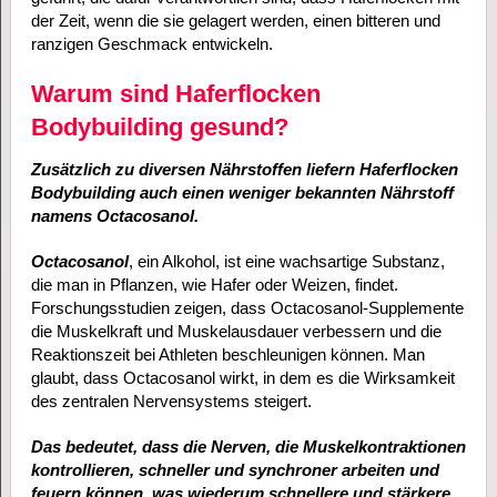
der Zeit, wenn die sie gelagert werden, einen bitteren und
ranzigen Geschmack entwickeln.
Warum sind Haferflocken
Bodybuilding gesund?
Zusätzlich zu diversen Nährstoffen liefern Haferflocken
Bodybuilding auch einen weniger bekannten Nährstoff
namens Octacosanol.
Octacosanol
, ein Alkohol, ist eine wachsartige Substanz,
die man in Pflanzen, wie Hafer oder Weizen, findet.
Forschungsstudien zeigen, dass Octacosanol-Supplemente
die Muskelkraft und Muskelausdauer verbessern und die
Reaktionszeit bei Athleten beschleunigen können. Man
glaubt, dass Octacosanol wirkt, in dem es die Wirksamkeit
des zentralen Nervensystems steigert.
Das bedeutet, dass die Nerven, die Muskelkontraktionen
kontrollieren, schneller und synchroner arbeiten und
feuern können, was wiederum schnellere und stärkere