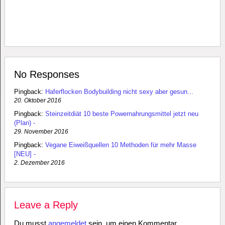
No Responses
Pingback:
Haferflocken Bodybuilding nicht sexy aber gesun...
20. Oktober 2016
Pingback:
Steinzeitdiät 10 beste Powernahrungsmittel jetzt neu
(Plan) -
29. November 2016
Pingback:
Vegane Eiweißquellen 10 Methoden für mehr Masse
[NEU] -
2. Dezember 2016
Leave a Reply
Du musst
angemeldet
sein, um einen Kommentar