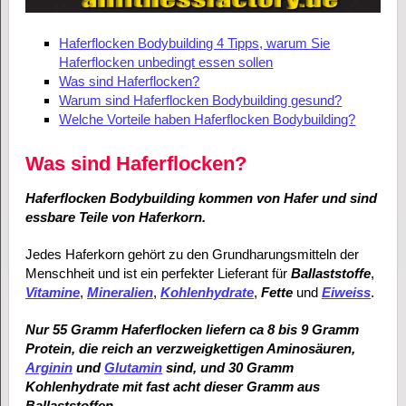
Haferflocken Bodybuilding 4 Tipps, warum Sie
Haferflocken unbedingt essen sollen
Was sind Haferflocken?
Warum sind Haferflocken Bodybuilding gesund?
Welche Vorteile haben Haferflocken Bodybuilding?
Was sind Haferflocken?
Haferflocken Bodybuilding kommen von Hafer und sind
essbare Teile von Haferkorn.
Jedes Haferkorn gehört zu den Grundharungsmitteln der
Menschheit und ist ein perfekter Lieferant für
Ballaststoffe
,
Vitamine
,
Mineralien
,
Kohlenhydrate
,
Fette
und
Eiweiss
.
Nur 55 Gramm Haferflocken liefern ca 8 bis 9 Gramm
Protein, die reich an verzweigkettigen Aminosäuren,
Arginin
und
Glutamin
sind, und 30 Gramm
Kohlenhydrate mit fast acht dieser Gramm aus
Ballaststoffen.