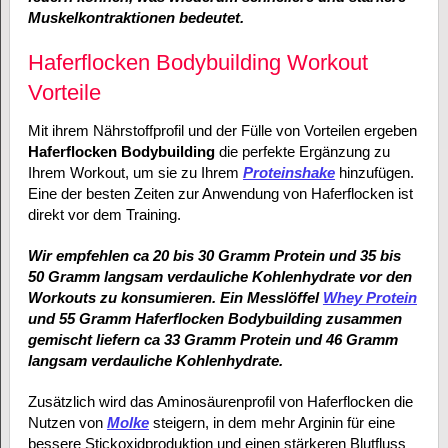
Muskelkontraktionen bedeutet.
Haferflocken Bodybuilding Workout
Vorteile
Mit ihrem Nährstoffprofil und der Fülle von Vorteilen ergeben
Haferflocken Bodybuilding
die perfekte Ergänzung zu
Ihrem Workout, um sie zu Ihrem
Proteinshake
hinzufügen.
Eine der besten Zeiten zur Anwendung von Haferflocken ist
direkt vor dem Training.
Wir empfehlen ca 20 bis 30 Gramm Protein und 35 bis
50 Gramm langsam verdauliche Kohlenhydrate vor den
Workouts zu konsumieren. Ein Messlöffel
Whey Protein
und 55 Gramm Haferflocken Bodybuilding zusammen
gemischt liefern ca 33 Gramm Protein und 46 Gramm
langsam verdauliche Kohlenhydrate.
Zusätzlich wird das Aminosäurenprofil von Haferflocken die
Nutzen von
Molke
steigern, in dem mehr Arginin für eine
bessere Stickoxidproduktion und einen stärkeren Blutfluss