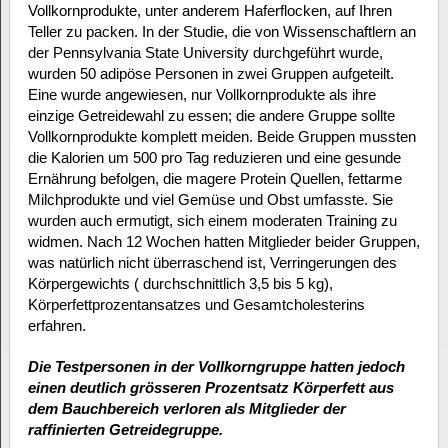
Vollkornprodukte, unter anderem Haferflocken, auf Ihren
Teller zu packen. In der Studie, die von Wissenschaftlern an
der Pennsylvania State University durchgeführt wurde,
wurden 50 adipöse Personen in zwei Gruppen aufgeteilt.
Eine wurde angewiesen, nur Vollkornprodukte als ihre
einzige Getreidewahl zu essen; die andere Gruppe sollte
Vollkornprodukte komplett meiden. Beide Gruppen mussten
die Kalorien um 500 pro Tag reduzieren und eine gesunde
Ernährung befolgen, die magere Protein Quellen, fettarme
Milchprodukte und viel Gemüse und Obst umfasste. Sie
wurden auch ermutigt, sich einem moderaten Training zu
widmen. Nach 12 Wochen hatten Mitglieder beider Gruppen,
was natürlich nicht überraschend ist, Verringerungen des
Körpergewichts ( durchschnittlich 3,5 bis 5 kg),
Körperfettprozentansatzes und Gesamtcholesterins
erfahren.
Die Testpersonen in der Vollkorngruppe hatten jedoch
einen deutlich grösseren Prozentsatz Körperfett aus
dem Bauchbereich verloren als Mitglieder der
raffinierten Getreidegruppe.