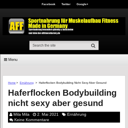
Facebook
Twitter
Google+
Menu
Home
>
Ernährung
>
Haferflocken Bodybuilding Nicht Sexy Aber Gesund
Haferflocken Bodybuilding
nicht sexy aber gesund
Mila Mila
2. Mai 2021
Ernährung
Keine Kommentare