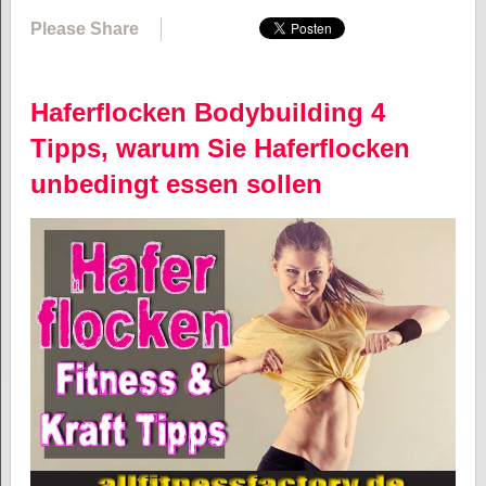
Please Share
Haferflocken Bodybuilding 4
Tipps, warum Sie Haferflocken
unbedingt essen sollen