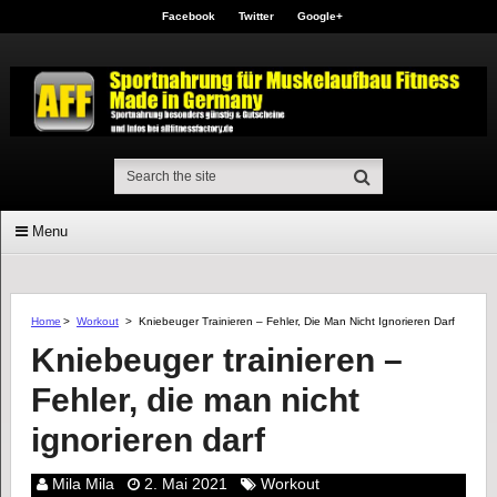
Facebook
Twitter
Google+
Menu
Home
>
Workout
>
Kniebeuger Trainieren – Fehler, Die Man Nicht Ignorieren Darf
Kniebeuger trainieren –
Fehler, die man nicht
ignorieren darf
Mila Mila
2. Mai 2021
Workout