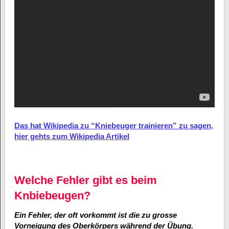
Das hat Wikipedia zu “Kniebeuger trainieren” zu sagen,
hier gehts zum Wikipedia Artikel
Welche Fehler gibt es beim
Knbiebeugen?
Ein Fehler, der oft vorkommt ist die zu grosse
Vorneigung des Oberkörpers während der Übung.