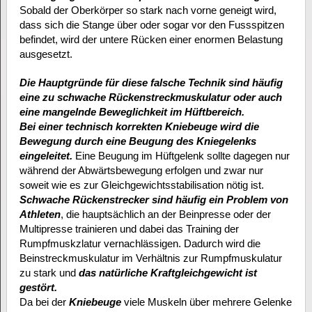
Sobald der Oberkörper so stark nach vorne geneigt wird,
dass sich die Stange über oder sogar vor den Fussspitzen
befindet, wird der untere Rücken einer enormen Belastung
ausgesetzt.
Die Hauptgründe für diese falsche Technik sind häufig
eine zu schwache Rückenstreckmuskulatur oder auch
eine mangelnde Beweglichkeit im Hüftbereich.
Bei einer technisch korrekten Kniebeuge wird die
Bewegung durch eine Beugung des Kniegelenks
eingeleitet.
Eine Beugung im Hüftgelenk sollte dagegen nur
während der Abwärtsbewegung erfolgen und zwar nur
soweit wie es zur Gleichgewichtsstabilisation nötig ist.
Schwache Rückenstrecker sind häufig ein Problem von
Athleten
, die hauptsächlich an der Beinpresse oder der
Multipresse trainieren und dabei das Training der
Rumpfmuskzlatur vernachlässigen. Dadurch wird die
Beinstreckmuskulatur im Verhältnis zur Rumpfmuskulatur
zu stark und
das natürliche Kraftgleichgewicht ist
gestört.
Da bei der
Kniebeuge
viele Muskeln über mehrere Gelenke