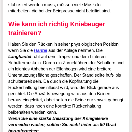
stabilisiert werden muss, müssen viele Muskeln
mitarbeiten, die bei der Beinpresse nicht beteiligt sind.
Wie kann ich richtig Kniebeuger
trainieren?
Halten Sie den Rücken in seiner physiologischen Position,
wenn Sie die
Hantel
aus der Ablage nehmen. Die
Langhantel
ruht auf dem Trapez und dem hinteren
Schultermuskeln. Durch ein Zurückführen der Schultern und
ein leichtes Abheben der Ellenbogen wird eine breitere
Unterstützungsfläche geschaffen. Der Stand sollte hüft- bis
schulterbreit sein. Da durch die Kopfhaltung die
Rückenhaltung beeinflusst wird, wird der Blick gerade aus
gerichtet. Die Abwärtsbewegung wird aus den Beinen
heraus eingeleitet, dabei sollen die Beine nur soweit gebeugt
werden, dass noch eine korrekte Rückenhaltung
beibehalten werden kann.
Wenn Sie eine starke Belastung der Kniegelenke
vermeiden wollen, sollten Sie nicht tiefer als 90 Grad
heruntergehen.