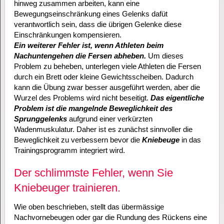
hinweg zusammen arbeiten, kann eine
Bewegungseinschränkung eines Gelenks dafüt
verantwortlich sein, dass die übrigen Gelenke diese
Einschränkungen kompensieren.
Ein weiterer Fehler ist, wenn Athleten beim
Nachuntengehen die Fersen abheben.
Um dieses
Problem zu beheben, unterlegen viele Athleten die Fersen
durch ein Brett oder kleine Gewichtsscheiben. Dadurch
kann die Übung zwar besser ausgeführt werden, aber die
Wurzel des Problems wird nicht beseitigt.
Das eigentliche
Problem ist die mangelnde Beweglichkeit des
Sprunggelenks
aufgrund einer verkürzten
Wadenmuskulatur. Daher ist es zunächst sinnvoller die
Beweglichkeit zu verbessern bevor die
Kniebeuge
in das
Trainingsprogramm integriert wird.
Der schlimmste Fehler, wenn Sie
Kniebeuger trainieren.
Wie oben beschrieben, stellt das übermässige
Nachvornebeugen oder gar die Rundung des Rückens eine