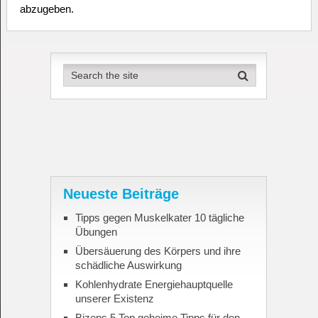
abzugeben.
Neueste Beiträge
Tipps gegen Muskelkater 10 tägliche
Übungen
Übersäuerung des Körpers und ihre
schädliche Auswirkung
Kohlenhydrate Energiehauptquelle
unserer Existenz
Bizeps 5 Top geheime Tipps für den