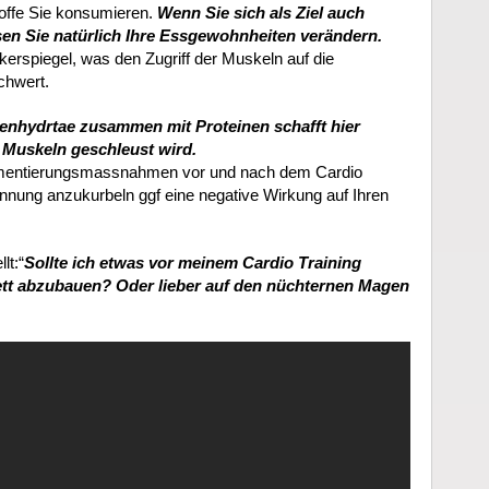
toffe Sie konsumieren.
Wenn Sie sich als Ziel auch
en Sie natürlich Ihre Essgewohnheiten verändern.
kerspiegel, was den Zugriff der Muskeln auf die
chwert.
enhydrtae zusammen mit Proteinen schafft hier
e Muskeln geschleust wird.
lementierungsmassnahmen vor und nach dem Cardio
brennung anzukurbeln ggf eine negative Wirkung auf Ihren
lt:“
Sollte ich etwas vor meinem Cardio Training
ett abzubauen? Oder lieber auf den nüchternen Magen