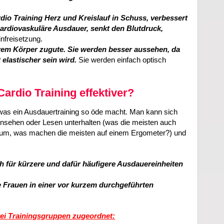
dio Training Herz und Kreislauf in Schuss, verbessert
rdiovaskuläre Ausdauer, senkt den Blutdruck,
infreisetzung.
rem Körper zugute. Sie werden besser aussehen, da
 elastischer sein wird.
Sie werden einfach optisch
ardio Training effektiver?
s, was ein Ausdauertraining so öde macht. Man kann sich
rnsehen oder Lesen unterhalten (was die meisten auch
 um, was machen die meisten auf einem Ergometer?) und
h für kürzere und dafür häufigere Ausdauereinheiten
 Frauen in einer vor kurzem durchgeführten
ei Trainingsgruppen zugeordnet: