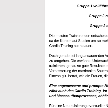
Gruppe 1 vollführt
Gruppe 2 z
Gruppe 3 e
Die meisten Trainierenden entscheid
da der Körper laut Studien um so mehr
Cardio Training auch dauert.
Doch gerade bei lang andauernden A
zu umgehen. Die erwähnte Untersuchu
trainierten, genau so gute Resultate e
Verbesserung der maximalen Sauersto
Fitness gilt- betraf, wie die Frauen, d
Eine angemessene und prompte Näh
zählt auch das Cardio Training- ist
und Masseaufbauprozesses, abhäng
Für eine Neutralisierung eventueller N