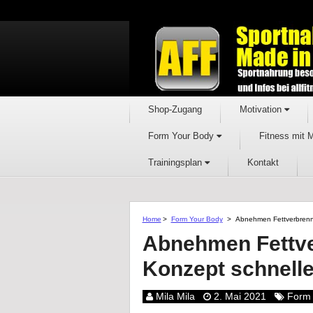
Shop-Zugang
Motivation
Form Your Body
Fitness mit 
Trainingsplan
Kontakt
Home
>
Form Your Body
>
Abnehmen Fettverbrennu
Abnehmen Fettve
Konzept schnelle
Mila Mila
2. Mai 2021
Form 