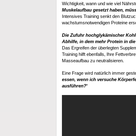
Wichtigkeit, wann und wie viel Nährs
Muskelaufbau gesetzt haben, müss
Intensives Training senkt den Blutzuc
wachstumsnotwendigen Proteine ers
Die Zufuhr hochglykämischer Kohl
Abhilfe, in dem mehr Protein in di
Das Ergreifen der überlegten Supp
Training hilft ebenfalls, Ihre Fettver
Masseaufbau zu neutralisieren.
Eine Frage wird natürlich immer gestel
essen, wenn ich versuche Körperf
ausführen?
“