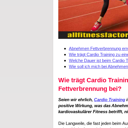
Abnehmen Fettverbrennung errei
Wie trägt Cardio Training zu e
Welche Dauer ist beim Cardio Tr
Wie soll ich mich bei Abnehme
Wie trägt Cardio Train
Fettverbrennung bei?
Seien wir ehrlich,
Cardio Training
i
positive Wirkung, was das Abneh
kardiovaskulärer Fitness betrifft, n
Die Langweile, die fast jeden beim Au