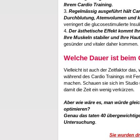
Ihrem Cardio Training.
3.
Regelmässig ausgeführt hält Car
Durchblutung, Atemvolumen und ka
verringert die glucosestimulierte Insul
4.
Der ästhetische Effekt kommt Ih
Ihre Muskeln stabiler und Ihre Haut
gesünder und vitaler daher kommen.
Welche Dauer ist beim C
Vielleicht ist auch der Zeitfaktor da
während des Cardio Trainings mit Fe
machen. Schauen sie sich im Studio
damit die Zeit ein wenig verkürzen.
Aber wie wäre es, man würde gleic
optimieren?
Genau das taten 40 übergewichtige
Untersuchung
.
Sie wurden dr