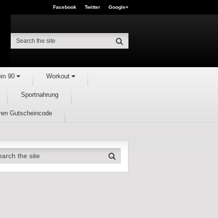
Facebook
Twitter
Google+
ein 90
Workout
Sportnahrung
hren Gutscheincode