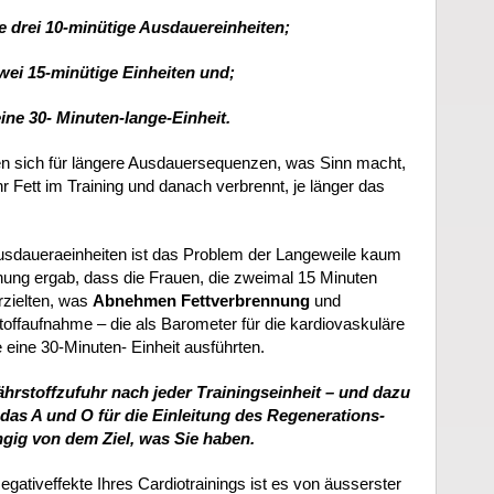
e drei 10-minütige Ausdauereinheiten;
wei 15-minütige Einheiten und;
ine 30- Minuten-lange-Einheit.
en sich für längere Ausdauersequenzen, was Sinn macht,
 Fett im Training und danach verbrennt, je länger das
usdaueraeinheiten ist das Problem der Langeweile kaum
ng ergab, dass die Frauen, die zweimal 15 Minuten
rzielten, was
Abnehmen Fettverbrennung
und
ffaufnahme – die als Barometer für die kardiovaskuläre
ie eine 30-Minuten- Einheit ausführten.
rstoffzufuhr nach jeder Trainingseinheit – und dazu
 das A und O für die Einleitung des Regenerations-
ig von dem Ziel, was Sie haben.
egativeffekte Ihres Cardiotrainings ist es von äusserster