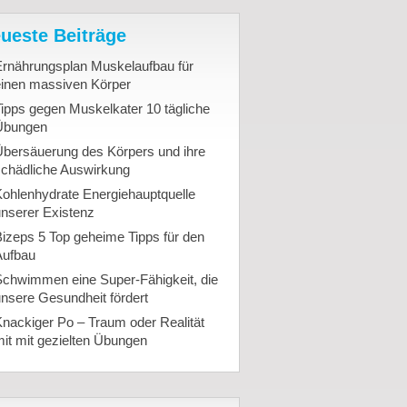
ueste Beiträge
Ernährungsplan Muskelaufbau für
einen massiven Körper
ipps gegen Muskelkater 10 tägliche
Übungen
Übersäuerung des Körpers und ihre
schädliche Auswirkung
ohlenhydrate Energiehauptquelle
nserer Existenz
izeps 5 Top geheime Tipps für den
Aufbau
Schwimmen eine Super-Fähigkeit, die
nsere Gesundheit fördert
nackiger Po – Traum oder Realität
it mit gezielten Übungen