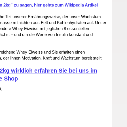
 2kg” zu sagen, hier gehts zum Wikipedia Artikel
iche Teil unserer Ernährungsweise, der unser Wachstum
lmasse mitnichten aus Fett und Kohlenhydraten auf. Unser
ondere Whey Eiweiss mit jeglichen 8 essentiellen
chst – und um die Werte von Insulin konstant und
reichend Whey Eiweiss und Sie erhalten einen
er Ihnen Motivation, Kraft und Wachstum bereit stellt.
2kg wirklich erfahren Sie bei uns im
ne Shop
.