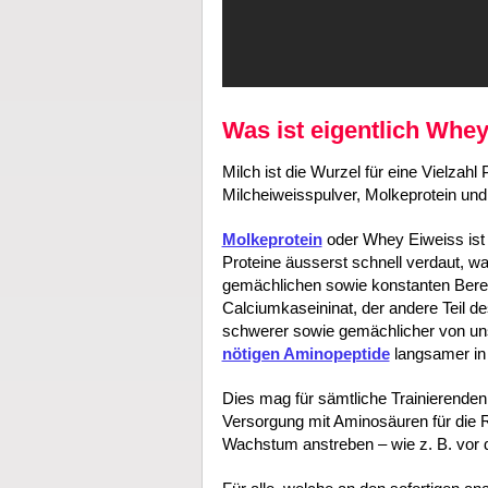
Was ist eigentlich Whe
Milch ist die Wurzel für eine Vielzahl
Milcheiweisspulver, Molkeprotein un
Molkeprotein
oder Whey Eiweiss ist 
Proteine äusserst schnell verdaut, w
gemächlichen sowie konstanten Bereit
Calciumkaseininat, der andere Teil de
schwerer sowie gemächlicher von uns
nötigen Aminopeptide
langsamer in 
Dies mag für sämtliche Trainierenden
Versorgung mit Aminosäuren für die
Wachstum anstreben – wie z. B. vor