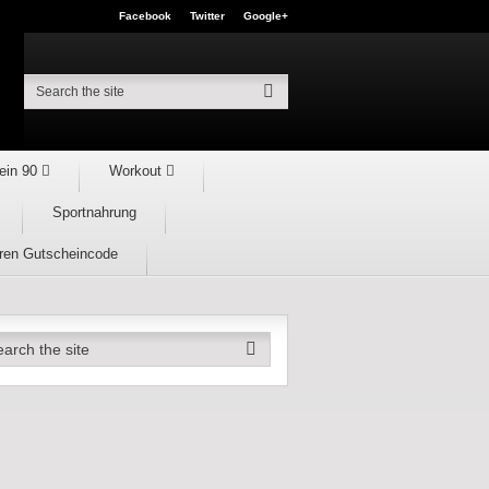
Facebook
Twitter
Google+
ein 90
Workout
Sportnahrung
hren Gutscheincode