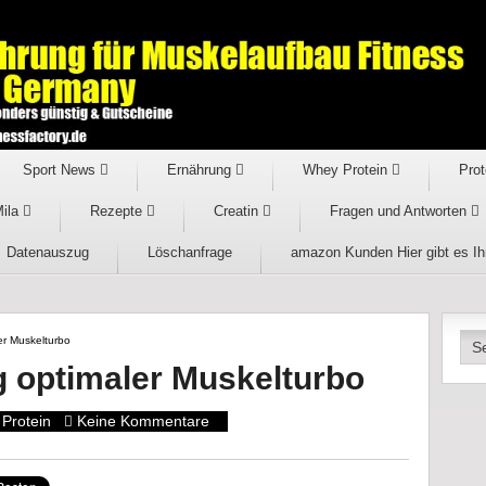
Sport News
Ernährung
Whey Protein
Prot
Mila
Rezepte
Creatin
Fragen und Antworten
Datenauszug
Löschanfrage
amazon Kunden Hier gibt es I
er Muskelturbo
 optimaler Muskelturbo
Protein
Keine Kommentare