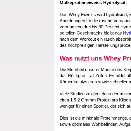
Molkeproteineiweiss-Hydrolysat:
Das Whey Eiweiss wird hydrolisiert,
Anordnungen für die rasche Verdauun
vermag von drei bis 80 Prozent Hydro
so tollen Geschmacks bleibt das
Hyd
nach dem Workout ein rasch absorbier
des hochpreisigen Herstellungsprozes
Was nutzt uns Whey Pr
Die Mehrheit unserer Masse des Körper
das Rückgrat – all Zellen. Es bildet
Körper katalysieren sowie schneller
Viele Studien zeigten, dass der minim
circa 1,5-2 Gramm Protein pro Kilogr
weniger für einen Sportler, der sich a
Dies ist die minimale Proteinmenge, d
sowie optimales Wohlbefinden, Aufg