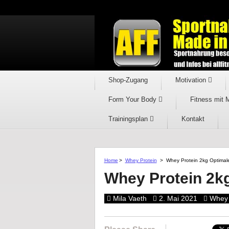
Shop-Zugang
Motivation
Form Your Body
Fitness mit 
Trainingsplan
Kontakt
Home
>
Whey Protein
>
Whey Protein 2kg Optimal
Whey Protein 2kg
Mila Vaeth
2. Mai 2021
Whey 