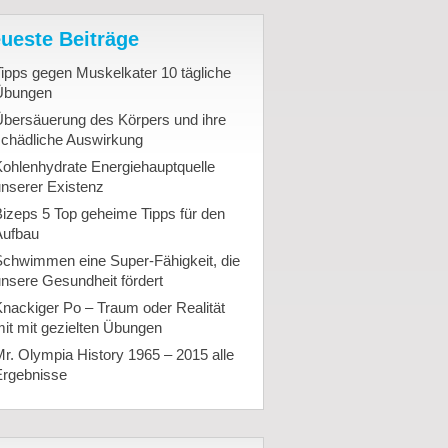
ueste Beiträge
ipps gegen Muskelkater 10 tägliche
Übungen
Übersäuerung des Körpers und ihre
schädliche Auswirkung
ohlenhydrate Energiehauptquelle
nserer Existenz
izeps 5 Top geheime Tipps für den
Aufbau
Schwimmen eine Super-Fähigkeit, die
nsere Gesundheit fördert
nackiger Po – Traum oder Realität
it mit gezielten Übungen
r. Olympia History 1965 – 2015 alle
Ergebnisse