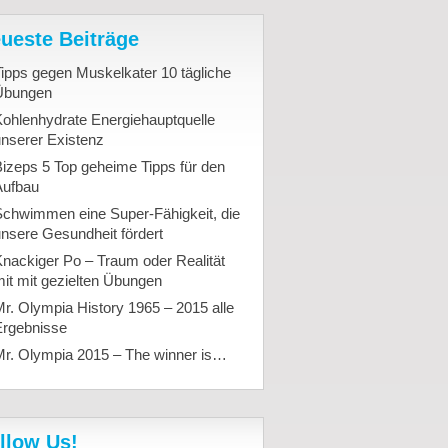
ueste Beiträge
ipps gegen Muskelkater 10 tägliche
Übungen
ohlenhydrate Energiehauptquelle
nserer Existenz
izeps 5 Top geheime Tipps für den
Aufbau
Schwimmen eine Super-Fähigkeit, die
nsere Gesundheit fördert
nackiger Po – Traum oder Realität
it mit gezielten Übungen
r. Olympia History 1965 – 2015 alle
Ergebnisse
Mr. Olympia 2015 – The winner is…
llow Us!