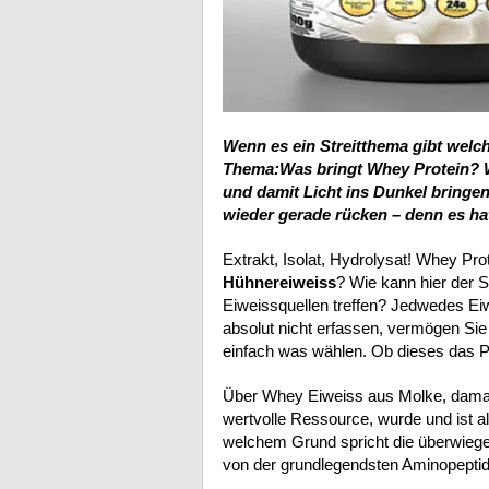
Wenn es ein Streitthema gibt welche
Thema:Was bringt Whey Protein? W
und damit Licht ins Dunkel bringe
wieder gerade rücken – denn es hat
Extrakt, Isolat, Hydrolysat! Whey Pro
Hühnereiweiss
? Wie kann hier der 
Eiweissquellen treffen? Jedwedes Eiw
absolut nicht erfassen, vermögen Si
einfach was wählen. Ob dieses das Pas
Über Whey Eiweiss aus Molke, damals 
wertvolle Ressource, wurde und ist 
welchem Grund spricht die überwiege
von der grundlegendsten Aminopeptid