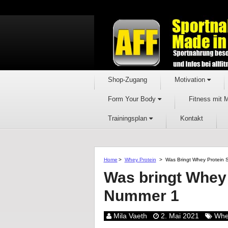
Shop-Zugang
Motivation
Form Your Body
Fitness mit 
Trainingsplan
Kontakt
Home
>
Whey Protein
>
Was Bringt Whey Protein 
Was bringt Whey 
Nummer 1
Mila Vaeth
2. Mai 2021
Whe