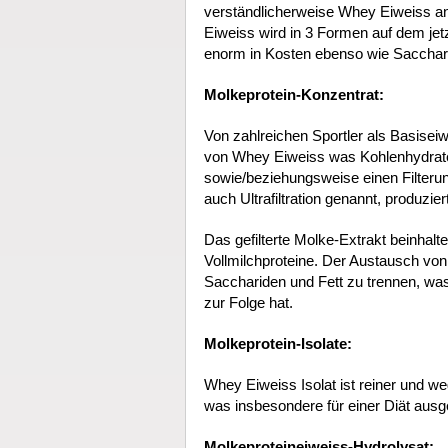
verständlicherweise Whey Eiweiss 
Eiweiss wird in 3 Formen auf dem jet
enorm in Kosten ebenso wie Saccharid
Molkeprotein-Konzentrat:
Von zahlreichen Sportler als Basisei
von Whey Eiweiss was Kohlenhydrate
sowie/beziehungsweise einen Filterun
auch Ultrafiltration genannt, produziert
Das gefilterte Molke-Extrakt beinhalte
Vollmilchproteine. Der Austausch von
Sacchariden und Fett zu trennen, wa
zur Folge hat.
Molkeprotein-Isolate:
Whey Eiweiss Isolat ist reiner und we
was insbesondere für einer Diät ausge
Molkeproteineiweiss-Hydrolysat: