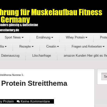
Sport News
Ernährung
Whey Protein
Prot
Mila
Rezepte
Creatin
Fragen und Antworten
Datenauszug
Löschanfrage
amazon Kunden Hier gibt es I
Streitthema Nummer 1
Protein Streitthema
y Protein
Keine Kommentare