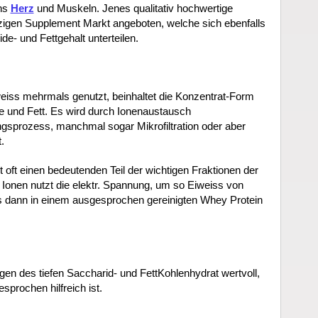
ans
Herz
und Muskeln. Jenes qualitativ hochwertige
zigen Supplement Markt angeboten, welche sich ebenfalls
e- und Fettgehalt unterteilen.
weiss mehrmals genutzt, beinhaltet die Konzentrat-Form
 und Fett. Es wird durch Ionenaustausch
gsprozess, manchmal sogar Mikrofiltration oder aber
.
t oft einen bedeutenden Teil der wichtigen Fraktionen der
 Ionen nutzt die elektr. Spannung, um so Eiweiss von
s dann in einem ausgesprochen gereinigten Whey Protein
gen des tiefen Saccharid- und FettKohlenhydrat wertvoll,
sprochen hilfreich ist.