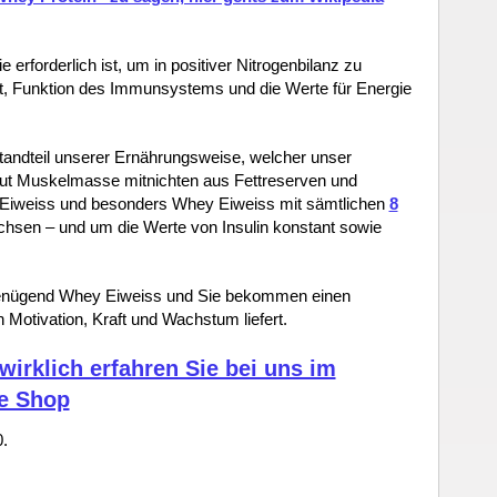
 erforderlich ist, um in positiver Nitrogenbilanz zu
t, Funktion des Immunsystems und die Werte für Energie
tandteil unserer Ernährungsweise, welcher unser
aut Muskelmasse mitnichten aus Fettreserven und
t Eiweiss und besonders Whey Eiweiss mit sämtlichen
8
chsen – und um die Werte von Insulin konstant sowie
genügend Whey Eiweiss und Sie bekommen einen
Motivation, Kraft und Wachstum liefert.
irklich erfahren Sie bei uns im
ne Shop
.