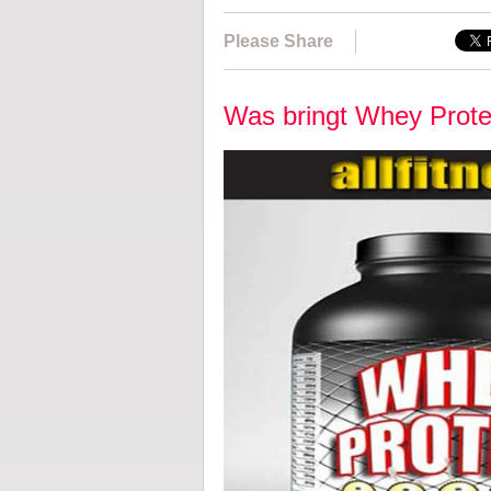
Please Share
Was bringt Whey Protein