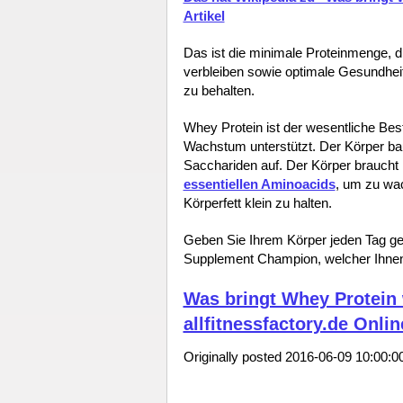
Artikel
Das ist die minimale Proteinmenge, die
verbleiben sowie optimale Gesundhei
zu behalten.
Whey Protein ist der wesentliche Bes
Wachstum unterstützt. Der Körper b
Sacchariden auf. Der Körper brauch
essentiellen Aminoacids
, um zu wa
Körperfett klein zu halten.
Geben Sie Ihrem Körper jeden Tag 
Supplement Champion, welcher Ihnen 
Was bringt Whey Protein w
allfitnessfactory.de Onli
Originally posted 2016-06-09 10:00:00