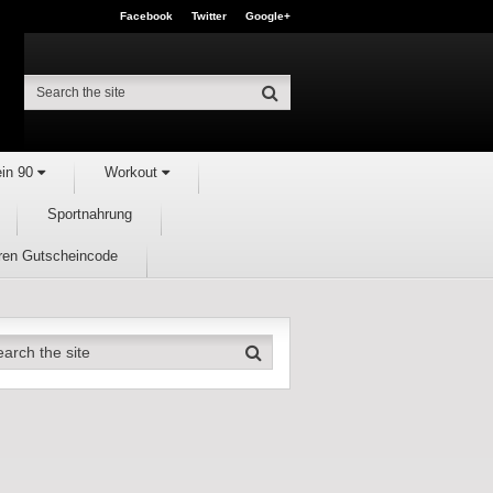
Facebook
Twitter
Google+
ein 90
Workout
Sportnahrung
hren Gutscheincode