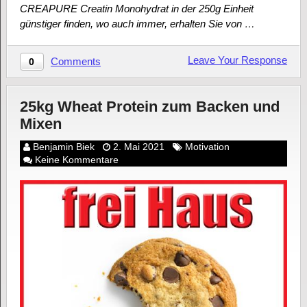
CREAPURE Creatin Monohydrat in der 250g Einheit
günstiger finden, wo auch immer, erhalten Sie von …
Leave Your Response
Comments
0
25kg Wheat Protein zum Backen und
Mixen
Benjamin Biek
2. Mai 2021
Motivation
Keine Kommentare