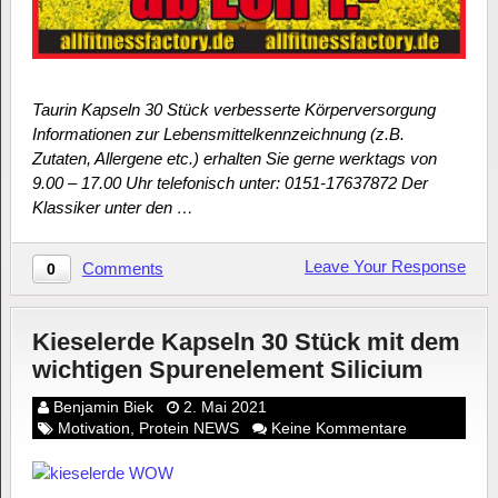
Taurin Kapseln 30 Stück verbesserte Körperversorgung
Informationen zur Lebensmittelkennzeichnung (z.B.
Zutaten, Allergene etc.) erhalten Sie gerne werktags von
9.00 – 17.00 Uhr telefonisch unter: 0151-17637872 Der
Klassiker unter den …
Leave Your Response
Comments
0
Kieselerde Kapseln 30 Stück mit dem
wichtigen Spurenelement Silicium
Benjamin Biek
2. Mai 2021
Motivation
,
Protein NEWS
Keine Kommentare