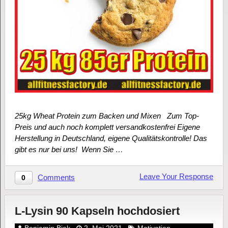
25kg Wheat Protein zum Backen und Mixen Zum Top-
Preis und auch noch komplett versandkostenfrei Eigene
Herstellung in Deutschland, eigene Qualitätskontrolle! Das
gibt es nur bei uns! Wenn Sie …
Leave Your Response
Comments
0
L-Lysin 90 Kapseln hochdosiert
Benjamin Biek
2. Mai 2021
Motivation