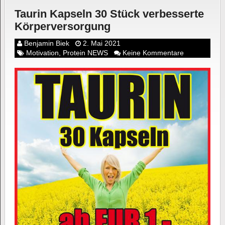
Taurin Kapseln 30 Stück verbesserte
Körperversorgung
Benjamin Biek
2. Mai 2021
Motivation
,
Protein NEWS
Keine Kommentare