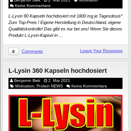
Keine Kommentare
L-Lysin 90 Kapseln hochdosiert mit 1800 mg je Tagesdosis*
Zum Top-Preis ! Eigene Herstellung in Deutschland, eigene
Qualitätskontrolle! Das gibt es nur bei uns! Wenn Sie dieses
Produkt L-Lysin-Kapsel in …
Leave Your Response
Comments
0
L-Lysin 360 Kapseln hochdosiert
Benjamin Biek
2. Mai 2021
Motivation
,
Protein NEWS
Keine Kommentare