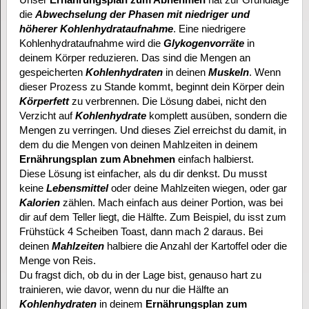
die
Abwechselung der Phasen mit niedriger und
höherer Kohlenhydrataufnahme
. Eine niedrigere
Kohlenhydrataufnahme wird die
Glykogenvorräte
in
deinem Körper reduzieren. Das sind die Mengen an
gespeicherten
Kohlenhydraten
in deinen
Muskeln
. Wenn
dieser Prozess zu Stande kommt, beginnt dein Körper dein
Körperfett
zu verbrennen. Die Lösung dabei, nicht den
Verzicht auf
Kohlenhydrate
komplett ausüben, sondern die
Mengen zu verringen. Und dieses Ziel erreichst du damit, in
dem du die Mengen von deinen Mahlzeiten in deinem
Ernährungsplan zum Abnehmen
einfach halbierst.
Diese Lösung ist einfacher, als du dir denkst. Du musst
keine
Lebensmittel
oder deine Mahlzeiten wiegen, oder gar
Kalorien
zählen. Mach einfach aus deiner Portion, was bei
dir auf dem Teller liegt, die Hälfte. Zum Beispiel, du isst zum
Frühstück 4 Scheiben Toast, dann mach 2 daraus. Bei
deinen
Mahlzeiten
halbiere die Anzahl der Kartoffel oder die
Menge von Reis.
Du fragst dich, ob du in der Lage bist, genauso hart zu
trainieren, wie davor, wenn du nur die Hälfte an
Kohlenhydraten
in deinem
Ernährungsplan zum