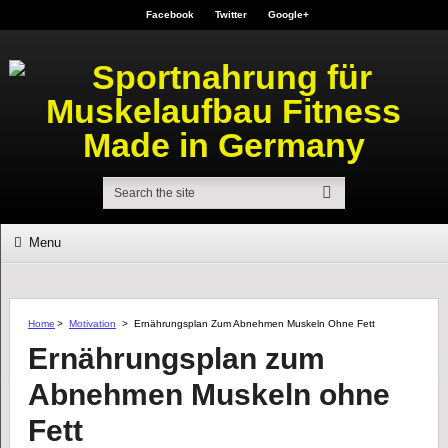
Facebook
Twitter
Google+
Menu
Home
>
Motivation
>
Ernährungsplan Zum Abnehmen Muskeln Ohne Fett
Ernährungsplan zum
Abnehmen Muskeln ohne
Fett