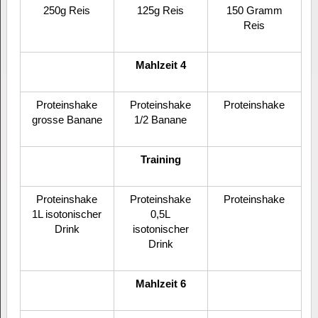
250g Reis
125g Reis
150 Gramm
Reis
Mahlzeit 4
Proteinshake
Proteinshake
Proteinshake
grosse Banane
1/2 Banane
Training
Proteinshake
Proteinshake
Proteinshake
1L isotonischer
0,5L
Drink
isotonischer
Drink
Mahlzeit 6