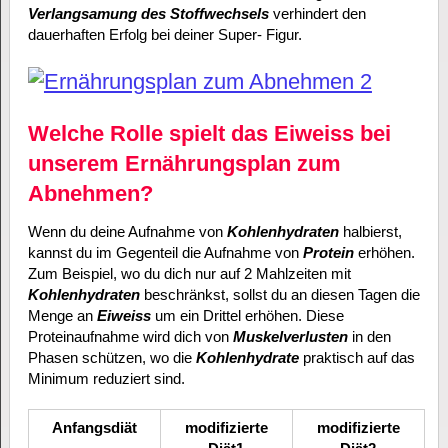
Verlangsamung des Stoffwechsels
verhindert den
dauerhaften Erfolg bei deiner Super- Figur.
Welche Rolle spielt das Eiweiss bei
unserem Ernährungsplan zum
Abnehmen?
Wenn du deine Aufnahme von
Kohlenhydraten
halbierst,
kannst du im Gegenteil die Aufnahme von
Protein
erhöhen.
Zum Beispiel, wo du dich nur auf 2 Mahlzeiten mit
Kohlenhydraten
beschränkst, sollst du an diesen Tagen die
Menge an
Eiweiss
um ein Drittel erhöhen. Diese
Proteinaufnahme wird dich von
Muskelverlusten
in den
Phasen schützen, wo die
Kohlenhydrate
praktisch auf das
Minimum reduziert sind.
Anfangsdiät
modifizierte
modifizierte