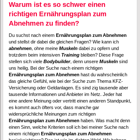
Warum ist es so schwer einen
richtigen Ernährungsplan zum
Abnehmen zu finden?
Du suchst nach einem
Ernährungsplan zum Abnehmen
und stellst dir dabei die gleichen Fragen? Wie kann ich
abnehmen
, ohne meine
Muskeln
dabei zu opfern und
trotzdem beim intensiven
Training
bleiben? Diese Frage
stellen sich viele
Bodybuilder
, denn unsere
Muskeln
sind
uns heilig. Bei der Suche nach einem richtigen
Ernährungsplan zum Abnehmen
hast du wahrscheinlich
das gleiche Gefühl, wie bei der Suche zum Thema KFZ-
Versicherung oder Geldanlagen. Es sind zig tausende aber
tausende Informationen und Anbieter im Netz. Jeder hat
eine andere Meinung oder vertritt einen anderen Standpunkt,
es kommt auch öfters vor, dass manche gar
widersprüchliche Meinungen zum richtigen
Ernährungsplan zum Abnehmen
haben. Was macht denn
einen Sinn, welche Kriterien soll ich bei meiner Suche nach
einem richtigen
Ernährungsplan zum Abnehmen