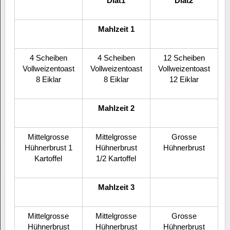
Diät1
Diät2
Mahlzeit 1
4 Scheiben
4 Scheiben
12 Scheiben
Vollweizentoast
Vollweizentoast
Vollweizentoast
8 Eiklar
8 Eiklar
12 Eiklar
Mahlzeit 2
Mittelgrosse
Mittelgrosse
Grosse
Hühnerbrust 1
Hühnerbrust
Hühnerbrust
Kartoffel
1/2 Kartoffel
Mahlzeit 3
Mittelgrosse
Mittelgrosse
Grosse
Hühnerbrust
Hühnerbrust
Hühnerbrust