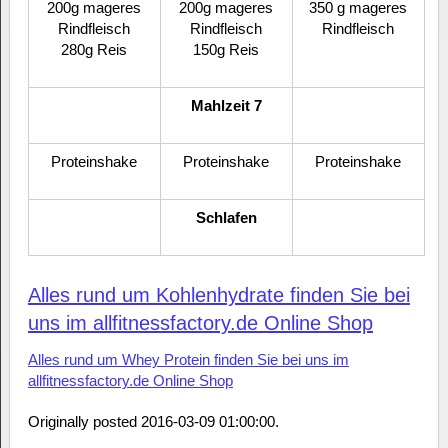
200g mageres
200g mageres
350 g mageres
Rindfleisch
Rindfleisch
Rindfleisch
280g Reis
150g Reis
Mahlzeit 7
Proteinshake
Proteinshake
Proteinshake
Schlafen
Alles rund um Kohlenhydrate finden Sie bei
uns im allfitnessfactory.de Online Shop
Alles rund um Whey Protein finden Sie bei uns im
allfitnessfactory.de Online Shop
Originally posted 2016-03-09 01:00:00.