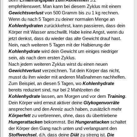
empfehlenswert. Man kann bei diesem Zyklus mit einem
Gewichtsverlust
von 500 Gramm bis zu 1 kg rechnen.
Wenn du nach 5 Tagen zu deiner normalen Menge an
Kohlenhydraten
zurückkehrst, kann passieren, dass dein
Körper mit Wasser anschwillt. Habe keine Angst, wenn du
jetzt denkst, dass du wieder das alte Gewicht drauf hast.
Nein, nach weiteren 5 Tagen mit der Halbierung der
Kohlenhydrate
wird dein Gewicht um einiges niedriger
sein, als nach dem ersten Zyklus.
Nach jedem weiteren Zyklus wirst du einen neuen
Gewichtverlust
verzeichnen. Tut dein Körper das nicht,
musst du ihm wieder mit anderen Maßnahmen nachhelfen.
Zum Beispiel, an diesen 5 Tagen, wo
Kohlenhydrate
bereits reduziert sind, nur bei 2 Mahlzeiten die
Kohlenhydrate
lassen, am Morgen und vor dem
Training
.
Dein Körper wird erneut aktiver deine
Glykogenvorräte
ansprechen und den Anreiz auch haben, zusätzlich mehr
Körperfett
zu verbrennen, ohne, dass du übertriebene
Hungerattacken
bekommst. Bei
Hungerattacken
schaltet
der Körper den Gang nach unten und verlangsamt den
Stoffwechsel
, d.h. dass deine
Diät
zu streng ist.
Die