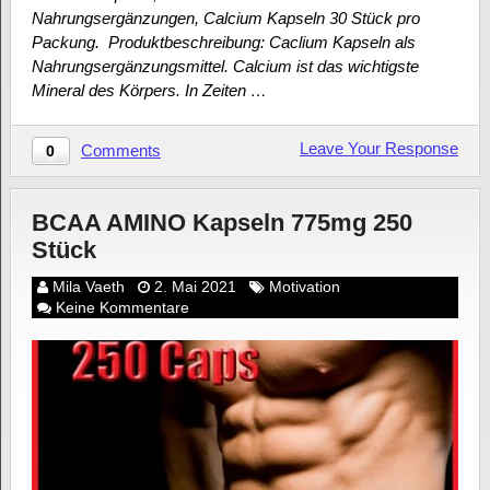
Nahrungsergänzungen, Calcium Kapseln 30 Stück pro
Packung. Produktbeschreibung: Caclium Kapseln als
Nahrungsergänzungsmittel. Calcium ist das wichtigste
Mineral des Körpers. In Zeiten …
Leave Your Response
Comments
0
BCAA AMINO Kapseln 775mg 250
Stück
Mila Vaeth
2. Mai 2021
Motivation
Keine Kommentare