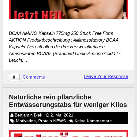
BCAA AMINO Kapseln 775mg 250 Stück Free Form
AKTION Produktbeschreibung : Allfitnessfactory BCAA –
Kapseln 775 enthalten die drei verzweigtkettigen
Aminosäuren BCAAs (Branched Chain Amiono Acid ) L-
Leucin, …
Leave Your Response
Comments
0
Natürliche rein pflanzliche
Entwässerungstabs für weniger Kilos
Benjamin Biek
2. Mai 2021
Motivation
,
Protein NEWS
Keine Kommentare