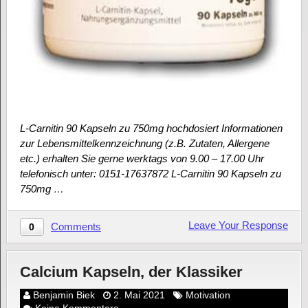
L-Carnitin 90 Kapseln zu 750mg hochdosiert Informationen
zur Lebensmittelkennzeichnung (z.B. Zutaten, Allergene
etc.) erhalten Sie gerne werktags von 9.00 – 17.00 Uhr
telefonisch unter: 0151-17637872 L-Carnitin 90 Kapseln zu
750mg …
Leave Your Response
Comments
0
Calcium Kapseln, der Klassiker
Benjamin Biek
2. Mai 2021
Motivation
Keine Kommentare