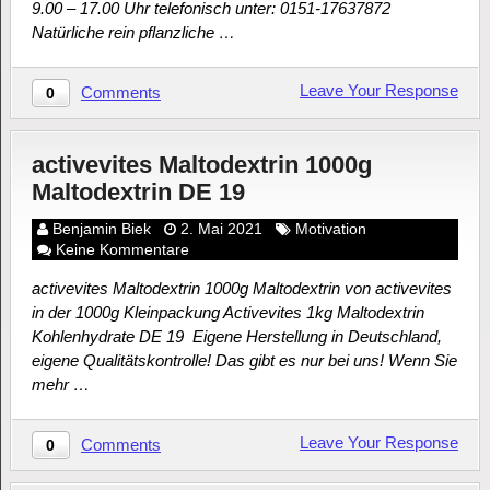
9.00 – 17.00 Uhr telefonisch unter: 0151-17637872
Natürliche rein pflanzliche …
Leave Your Response
Comments
0
activevites Maltodextrin 1000g
Maltodextrin DE 19
Benjamin Biek
2. Mai 2021
Motivation
Keine Kommentare
activevites Maltodextrin 1000g Maltodextrin von activevites
in der 1000g Kleinpackung Activevites 1kg Maltodextrin
Kohlenhydrate DE 19 Eigene Herstellung in Deutschland,
eigene Qualitätskontrolle! Das gibt es nur bei uns! Wenn Sie
mehr …
Leave Your Response
Comments
0