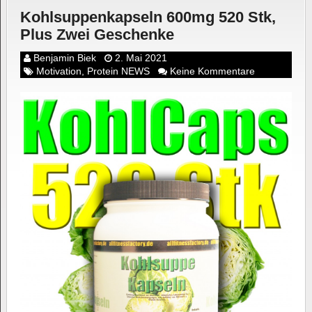
Kohlsuppenkapseln 600mg 520 Stk,
Plus Zwei Geschenke
Benjamin Biek
2. Mai 2021
Motivation
,
Protein NEWS
Keine Kommentare