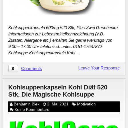
Kohlsuppenkapseln 600mg 520 Stk, Plus Zwei Geschenke
Informationen zur Lebensmittelkennzeichnung (z.B.
Zutaten, Allergene etc.) erhalten Sie gerne werktags von
9.00 – 17.00 Uhr telefonisch unter: 0151-17637872
Kohlsuppe Kohlsuppenkapseln Kohl …
Leave Your Response
Comments
0
Kohlsuppenkapseln Kohl Diät 520
Stk, Die Magische Kohlsuppe
Benjamin Biek
2. Mai 2021
Motivation
Keine Kommentare