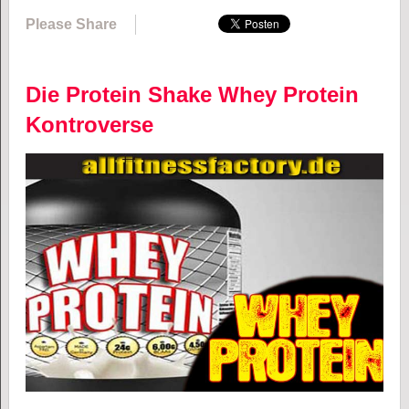
Please Share
Die Protein Shake Whey Protein
Kontroverse