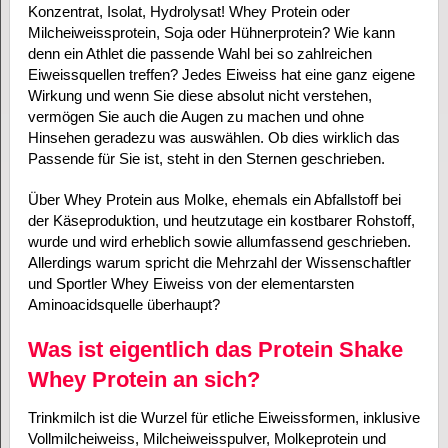
Konzentrat, Isolat, Hydrolysat! Whey Protein oder
Milcheiweissprotein, Soja oder Hühnerprotein? Wie kann
denn ein Athlet die passende Wahl bei so zahlreichen
Eiweissquellen treffen? Jedes Eiweiss hat eine ganz eigene
Wirkung und wenn Sie diese absolut nicht verstehen,
vermögen Sie auch die Augen zu machen und ohne
Hinsehen geradezu was auswählen. Ob dies wirklich das
Passende für Sie ist, steht in den Sternen geschrieben.
Über Whey Protein aus Molke, ehemals ein Abfallstoff bei
der Käseproduktion, und heutzutage ein kostbarer Rohstoff,
wurde und wird erheblich sowie allumfassend geschrieben.
Allerdings warum spricht die Mehrzahl der Wissenschaftler
und Sportler Whey Eiweiss von der elementarsten
Aminoacidsquelle überhaupt?
Was ist eigentlich das Protein Shake
Whey Protein an sich?
Trinkmilch ist die Wurzel für etliche Eiweissformen, inklusive
Vollmilcheiweiss, Milcheiweisspulver, Molkeprotein und