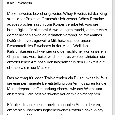
Kalciumkasein.
Molkeneiweiss beziehungsweise Whey Eiweiss ist der King
sämtlicher Proteine. Grundsätzlich werden Whey Proteine
ausgesprochen rasch vom Körper verarbeitet, was sie
bestmöglich für allesamt Anwendungen macht, ausser einer
gemächlichen sowie dauerhaften Versorgung mit Aminos.
Dafür dient vorzugsweise Milcheiweiss, der andere
Bestandteil des Eiweisses in der Milch. Weil das
Kalziumkasein schwieriger und gemächlicher von unserem
Organismus verarbeitet wird, liefert es wie beschrieben die
erforderlichen Aminosäuren langsamer in den Blutkreislauf
ebenso wie in die Muskeln.
Das vermag für jeden Trainierenden ein Pluspunkt sein, falls
sie eine permanente Bereitstellung von Aminosäuren für die
Muskelreparatur, Gesundung ebenso wie das Wachstum
anstreben – wie beispielsweise vor dem Schlafengehen.
Für alle, die an einen schnellen anabolen Schub denken,
empfehlen unsereins logischerweise Protein Shake Whey