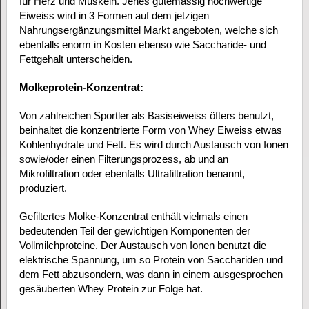
für Herz und Muskeln. Jenes gütemässig hochwertige
Eiweiss wird in 3 Formen auf dem jetzigen
Nahrungsergänzungsmittel Markt angeboten, welche sich
ebenfalls enorm in Kosten ebenso wie Saccharide- und
Fettgehalt unterscheiden.
Molkeprotein-Konzentrat:
Von zahlreichen Sportler als Basiseiweiss öfters benutzt,
beinhaltet die konzentrierte Form von Whey Eiweiss etwas
Kohlenhydrate und Fett. Es wird durch Austausch von Ionen
sowie/oder einen Filterungsprozess, ab und an
Mikrofiltration oder ebenfalls Ultrafiltration benannt,
produziert.
Gefiltertes Molke-Konzentrat enthält vielmals einen
bedeutenden Teil der gewichtigen Komponenten der
Vollmilchproteine. Der Austausch von Ionen benutzt die
elektrische Spannung, um so Protein von Sacchariden und
dem Fett abzusondern, was dann in einem ausgesprochen
gesäuberten Whey Protein zur Folge hat.