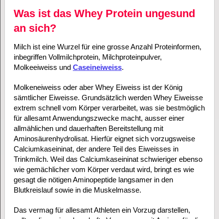
Was ist das Whey Protein ungesund
an sich?
Milch ist eine Wurzel für eine grosse Anzahl Proteinformen,
inbegriffen Vollmilchprotein, Milchproteinpulver,
Molkeeiweiss und
Caseineiweiss
.
Molkeneiweiss oder aber Whey Eiweiss ist der König
sämtlicher Eiweisse. Grundsätzlich werden Whey Eiweisse
extrem schnell vom Körper verarbeitet, was sie bestmöglich
für allesamt Anwendungszwecke macht, ausser einer
allmählichen und dauerhaften Bereitstellung mit
Aminosäurenhydrolisat. Hierfür eignet sich vorzugsweise
Calciumkaseininat, der andere Teil des Eiweisses in
Trinkmilch. Weil das Calciumkaseininat schwieriger ebenso
wie gemächlicher vom Körper verdaut wird, bringt es wie
gesagt die nötigen Aminopeptide langsamer in den
Blutkreislauf sowie in die Muskelmasse.
Das vermag für allesamt Athleten ein Vorzug darstellen,