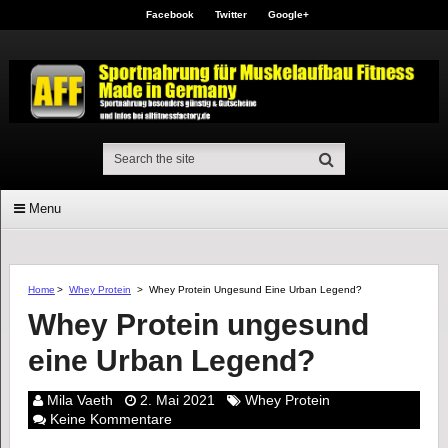
Facebook
Twitter
Google+
Menu
Home
>
Whey Protein
>
Whey Protein Ungesund Eine Urban Legend?
Whey Protein ungesund
eine Urban Legend?
Mila Vaeth
2. Mai 2021
Whey Protein
Keine Kommentare