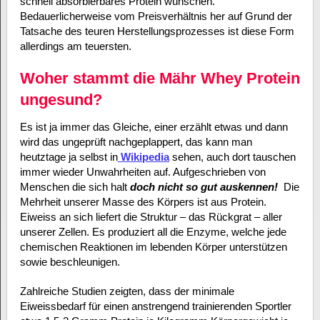
schnell absorbierbares Protein wünschen.
Bedauerlicherweise vom Preisverhältnis her auf Grund der
Tatsache des teuren Herstellungsprozesses ist diese Form
allerdings am teuersten.
Woher stammt die Mähr Whey Protein
ungesund?
Es ist ja immer das Gleiche, einer erzählt etwas und dann
wird das ungeprüft nachgeplappert, das kann man
heutztage ja selbst in
Wikipedia
sehen, auch dort tauschen
immer wieder Unwahrheiten auf. Aufgeschrieben von
Menschen die sich halt
doch nicht so gut auskennen!
Die
Mehrheit unserer Masse des Körpers ist aus Protein.
Eiweiss an sich liefert die Struktur – das Rückgrat – aller
unserer Zellen. Es produziert all die Enzyme, welche jede
chemischen Reaktionen im lebenden Körper unterstützen
sowie beschleunigen.
Zahlreiche Studien zeigten, dass der minimale
Eiweissbedarf für einen anstrengend trainierenden Sportler