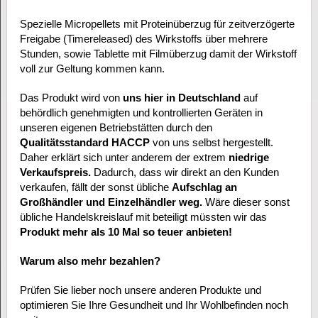
Spezielle Micropellets mit Proteinüberzug für zeitverzögerte
Freigabe (Timereleased) des Wirkstoffs über mehrere
Stunden, sowie Tablette mit Filmüberzug damit der Wirkstoff
voll zur Geltung kommen kann.
Das Produkt wird von
uns hier in Deutschland
auf
behördlich genehmigten und kontrollierten Geräten in
unseren eigenen Betriebstätten durch den
Qualitätsstandard HACCP
von uns selbst hergestellt.
Daher erklärt sich unter anderem der extrem
niedrige
Verkaufspreis.
Dadurch, dass wir direkt an den Kunden
verkaufen, fällt der sonst übliche
Aufschlag an
Großhändler und Einzelhändler weg.
Wäre dieser sonst
übliche Handelskreislauf mit beteiligt müssten wir das
Produkt mehr als 10 Mal so teuer anbieten!
Warum also mehr bezahlen?
Prüfen Sie lieber noch unsere anderen Produkte und
optimieren Sie Ihre Gesundheit und Ihr Wohlbefinden noch