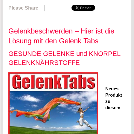
Please Share
Gelenkbeschwerden – Hier ist die
Lösung mit den Gelenk Tabs
GESUNDE GELENKE und KNORPEL
GELENKNÄHRSTOFFE
Neues
Produkt
zu
diesem