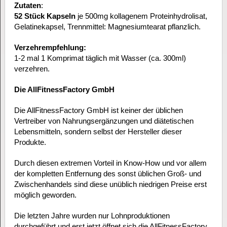
Zutaten
:
52 Stück Kapseln
je 500mg kollagenem Proteinhydrolisat,
Gelatinekapsel, Trennmittel: Magnesiumtearat pflanzlich.
Verzehrempfehlung:
1-2 mal 1 Komprimat täglich mit Wasser (ca. 300ml)
verzehren.
Die AllFitnessFactory GmbH
Die AllFitnessFactory GmbH ist keiner der üblichen
Vertreiber von Nahrungsergänzungen und diätetischen
Lebensmitteln, sondern selbst der Hersteller dieser
Produkte.
Durch diesen extremen Vorteil in Know-How und vor allem
der kompletten Entfernung des sonst üblichen Groß- und
Zwischenhandels sind diese unüblich niedrigen Preise erst
möglich geworden.
Die letzten Jahre wurden nur Lohnproduktionen
durchgeführt und erst jetzt öffnet sich die AllFitnessFactory