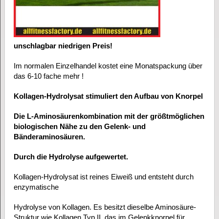
unschlagbar niedrigen Preis!
Im normalen Einzelhandel kostet eine Monatspackung über
das 6-10 fache mehr !
Kollagen-Hydrolysat stimuliert den Aufbau von Knorpel
Die L-Aminosäurenkombination mit der größtmöglichen
biologischen Nähe zu den Gelenk- und
Bänderaminosäuren.
Durch die Hydrolyse aufgewertet.
Kollagen-Hydrolysat ist reines Eiweiß und entsteht durch
enzymatische
Hydrolyse von Kollagen. Es besitzt dieselbe Aminosäure-
Struktur wie Kollagen Typ II, das im Gelenkknorpel für