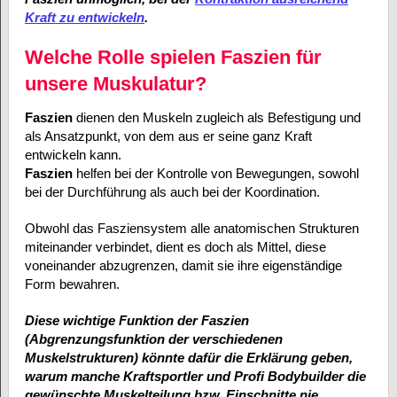
Kraft zu entwickeln
.
Welche Rolle spielen Faszien für
unsere Muskulatur?
Faszien
dienen den Muskeln zugleich als Befestigung und
als Ansatzpunkt, von dem aus er seine ganz Kraft
entwickeln kann.
Faszien
helfen bei der Kontrolle von Bewegungen, sowohl
bei der Durchführung als auch bei der Koordination.
Obwohl das Fasziensystem alle anatomischen Strukturen
miteinander verbindet, dient es doch als Mittel, diese
voneinander abzugrenzen, damit sie ihre eigenständige
Form bewahren.
Diese wichtige Funktion der Faszien
(Abgrenzungsfunktion der verschiedenen
Muskelstrukturen) könnte dafür die Erklärung geben,
warum manche Kraftsportler und Profi Bodybuilder die
gewünschte Muskelteilung bzw. Einschnitte nie