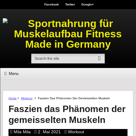
Facebook
Twitter
Google+
Menu
Home
>
Workout
>
Faszien Das Phänomen Der Gemeisselten Muskeln
Faszien das Phänomen der
gemeisselten Muskeln
Mila Mila
2. Mai 2021
Workout