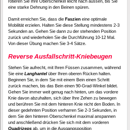
rotieren Sie Ihre Oberschenkel leicht nach aussen, bis Sie
eine starke Dehnung in den Beinen spüren.
Damit erreichen Sie, dass die
Faszien
eine optimale
Mobilität erzielen. Halten Sie diese Stellung mindestens 2-3
Sekunden an. Gehen Sie dann zu der stehenden Position
zurück und wiederholen Sie die Durchführung 10-12 Mal.
Von dieser Übung machen Sie 3-4 Sätze.
Reverse Ausfallschritt-Kniebeugen
Stehen Sie aufrecht, mit Ihren Füssen zusammen, während
Sie eine
Langhantel
über Ihren oberen Rücken halten.
Beginnen Sie, in dem Sie mit einem Bein einen Schritt
zurück machen, bis das Bein einen 90-Grad-Winkel bildet.
Gehen Sie immer weit genug nach hinten, um das vordere
Knie davon abzuhalten, sich über Ihre Zehen zu bewegen
und berühren Sie mit dem hinteren Knie nicht den Boden. In
dieser gedehnten Position verharren Sie 2-3 Sekunden, in
dem Sie den hinteren Oberschenkel maximal anspannen
und anschließend drücken Sie sich mit dem vorderen
Quadrizeps
ab, um in die Ausgangsposition