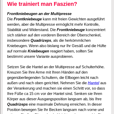
Wie trainiert man Faszien?
Frontkniebeugen an der Multipresse
Die
Frontkniebeuge
kann mit freien Gewichten ausgeführt
werden, aber die Multipresse ermöglicht mehr Kontrolle,
Stabilität und Widerstand. Die
Frontkniebeuge
konzentriert
sich stärker auf den vorderen Bereich der Oberschenkel,
insbesondere
Quadrizeps
, als die herkömmlichen
Kniebeugen. Wenn also bislang nur Ihr Gesäß und die Hüfte
auf normale
Kniebeugen
reagiert haben, sollten Sie
bestimmt unsere Variante ausprobieren.
Setzen Sie die Hantel an der Multipresse auf Schulterhöhe.
Kreuzen Sie Ihre Arme mit Ihren Händen auf den
gegenüberliegenden Schultern, die Ellbogen leicht nach
außen und nach oben gerichtet. Nehmen Sie die
Hantel
aus
der Verankerung und machen sie einen Schritt vor, so dass
Ihre Füße ca 15 cm vor der Hantel sind. Senken sie Ihren
Körper aus dieser Ausgangsposition langsam ab, bis Ihre
Quadrizeps
eine maximale Dehnung erreichen. In dieser
Position bewegen Sie Ihr Becken langsam nach vorne und