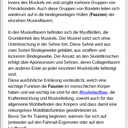
Innere des Muskels ein und umgibt mehrere Gruppen von
Primärbündeln. Auch diese Gruppen von Bündeln teilen sich
wiederum auf in die bindegewebigen Hüllen (
Faszien
) der
einzelnen Muskelfasern.
In den Muskelfasern befinden sich die Myofibrillen, die
Grundeinheit des Muskels. Der Muskel setzt sich ohne
Unterbrechung in der Sehne fort. Diese Sehne wird aus
zwei Sorten Bindegewebe gebildet, aus straffem und
lockerem Bindegewebe. Der Ansatz an den Skelettknochen
erfolgt über Aponeurosen und Sehnen, deren Collagenfasern
am anderen Ende an jeder einzelnen Muskelzelle befestigt
sind.
Diese ausführliche Erklärung verdeutlicht, welch eine
wichtige Funktion die
Faszien
im menschlichen Körper
haben und wie wichtig sie sind für den
Muskelaufbau
, die
Kraftentwicklung und Muskelteilung, sowohl auch für das
allgemeine Wohlbefinden des Körpers und dass damit eine
reibungslose Mobilitätsfunktion gewährleistet ist.
Bevor Sie Ihr Training beginnen, wärmen Sie sich auf
(entweder auf den Fahrrad-Ergometer oder auf dem