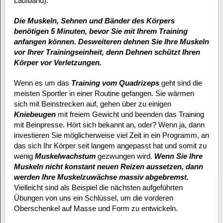
Laufband).
Die Muskeln, Sehnen und Bänder des Körpers
benötigen 5 Minuten, bevor Sie mit Ihrem Training
anfangen können.
Desweiteren dehnen Sie Ihre Muskeln
vor Ihrer Trainingseinheit, denn Dehnen schützt Ihren
Körper vor Verletzungen.
Wenn es um das
Training vom Quadrizeps
geht sind die
meisten Sportler in einer Routine gefangen. Sie wärmen
sich mit Beinstrecken auf, gehen über zu einigen
Kniebeugen
mit freiem Gewicht und beenden das Training
mit Beinpresse. Hört sich bekannt an, oder? Wenn ja, dann
investieren Sie möglicherweise viel Zeit in ein Programm, an
das sich Ihr Körper seit langem angepasst hat und somit zu
wenig
Muskelwachstum
gezwungen wird.
Wenn Sie Ihre
Muskeln nicht konstant neuen Reizen aussetzen, dann
werden Ihre Muskelzuwächse massiv abgebremst.
Vielleicht sind als Beispiel die nächsten aufgeführten
Übungen von uns ein Schlüssel, um die vorderen
Oberschenkel auf Masse und Form zu entwickeln.