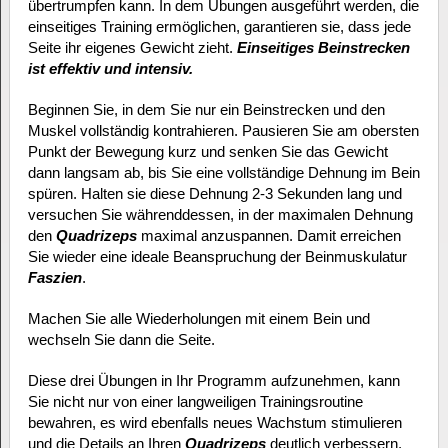
übertrumpfen kann. In dem Übungen ausgeführt werden, die
einseitiges Training ermöglichen, garantieren sie, dass jede
Seite ihr eigenes Gewicht zieht.
Einseitiges Beinstrecken
ist effektiv und intensiv.
Beginnen Sie, in dem Sie nur ein Beinstrecken und den
Muskel vollständig kontrahieren. Pausieren Sie am obersten
Punkt der Bewegung kurz und senken Sie das Gewicht
dann langsam ab, bis Sie eine vollständige Dehnung im Bein
spüren. Halten sie diese Dehnung 2-3 Sekunden lang und
versuchen Sie währenddessen, in der maximalen Dehnung
den
Quadrizeps
maximal anzuspannen. Damit erreichen
Sie wieder eine ideale Beanspruchung der Beinmuskulatur
Faszien
.
Machen Sie alle Wiederholungen mit einem Bein und
wechseln Sie dann die Seite.
Diese drei Übungen in Ihr Programm aufzunehmen, kann
Sie nicht nur von einer langweiligen Trainingsroutine
bewahren, es wird ebenfalls neues Wachstum stimulieren
und die Details an Ihren
Quadrizeps
deutlich verbessern.