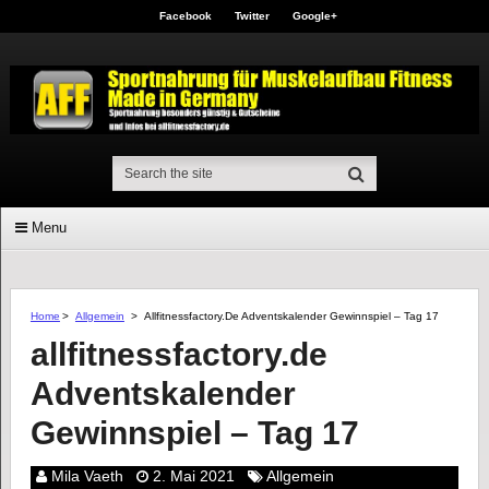
Facebook
Twitter
Google+
Menu
Home
>
Allgemein
>
Allfitnessfactory.de Adventskalender Gewinnspiel – Tag 17
allfitnessfactory.de
Adventskalender
Gewinnspiel – Tag 17
Mila Vaeth
2. Mai 2021
Allgemein