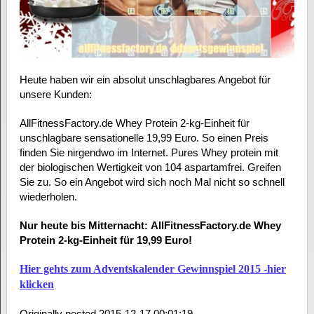
Heute haben wir ein absolut unschlagbares Angebot für
unsere Kunden:
AllFitnessFactory.de Whey Protein 2-kg-Einheit für
unschlagbare sensationelle 19,99 Euro. So einen Preis
finden Sie nirgendwo im Internet. Pures Whey protein mit
der biologischen Wertigkeit von 104 aspartamfrei. Greifen
Sie zu. So ein Angebot wird sich noch Mal nicht so schnell
wiederholen.
Nur heute bis Mitternacht: AllFitnessFactory.de Whey
Protein 2-kg-Einheit für 19,99 Euro!
Hier gehts zum Adventskalender Gewinnspiel 2015 -hier
klicken
Originally posted 2015-12-17 00:01:19.