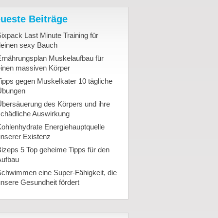
ueste Beiträge
ixpack Last Minute Training für
deinen sexy Bauch
Ernährungsplan Muskelaufbau für
einen massiven Körper
ipps gegen Muskelkater 10 tägliche
Übungen
Übersäuerung des Körpers und ihre
schädliche Auswirkung
ohlenhydrate Energiehauptquelle
nserer Existenz
izeps 5 Top geheime Tipps für den
Aufbau
Schwimmen eine Super-Fähigkeit, die
nsere Gesundheit fördert