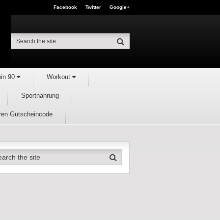
Facebook
Twitter
Google+
ein 90
Workout
Sportnahrung
hren Gutscheincode