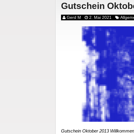
Gutschein Oktob
Gerd M
2. Mai 2021
Allgem
Gutschein Oktober 2013 Willkommen z