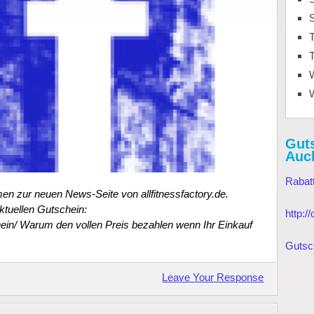
T
T
Gut
Auc
Rabat
 zur neuen News-Seite von allfitnessfactory.de.
ktuellen Gutschein:
http:
chein/ Warum den vollen Preis bezahlen wenn Ihr Einkauf
Gutsc
Leave Your Response