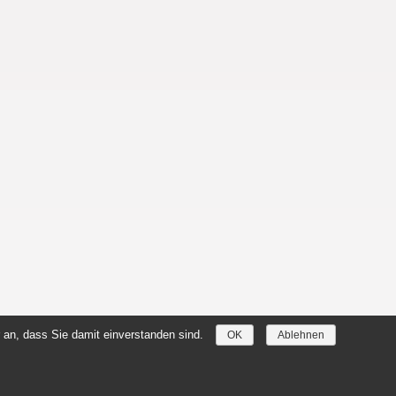
 an, dass Sie damit einverstanden sind.
OK
Ablehnen