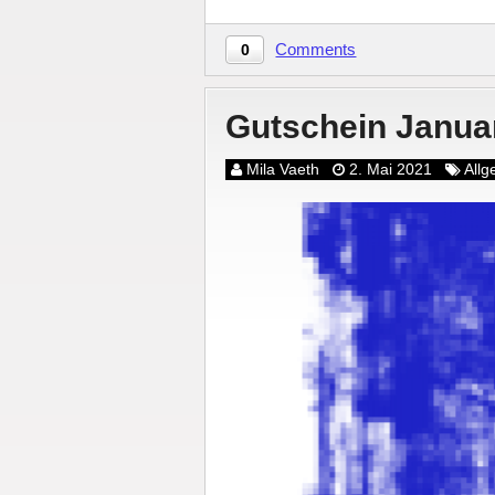
Comments
0
Gutschein Janua
Mila Vaeth
2. Mai 2021
All