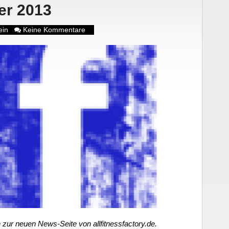
er 2013
ein
Keine Kommentare
ur neuen News-Seite von allfitnessfactory.de.