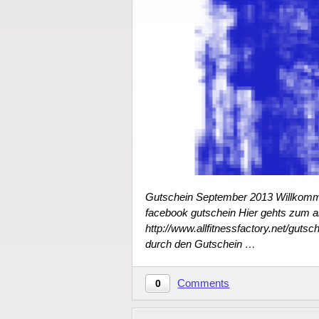
Gutschein September 2013 Willkommen
facebook gutschein Hier gehts zum a
http://www.allfitnessfactory.net/guts
durch den Gutschein …
Comments
0