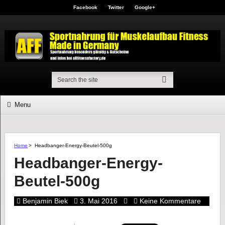
Facebook
Twitter
Google+
Menu
Home
>
Headbanger-Energy-Beutel-500g
Headbanger-Energy-
Beutel-500g
Benjamin Biek
3. Mai 2016
Keine Kommentare