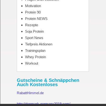
Motivation
Protein 90
Protein NEWS
Rezepte
Soja Protein
Sport News
Tiefpreis Aktionen
Trainingsplan
Whey Protein
Workout
Gutscheine & Schnäppchen
Auch Kostenloses
RabattHimmel.de
http://denmark-germany2019.com/