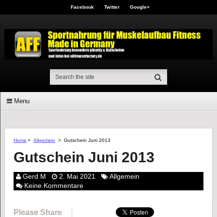
Facebook
Twitter
Google+
Menu
Home
>
Allgemein
>
Gutschein Juni 2013
Gutschein Juni 2013
Gerd M
2. Mai 2021
Allgemein
Keine Kommentare
Please Share