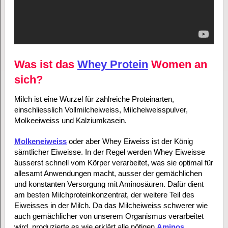
Was ist das
Whey Protein
Women an
sich?
Milch ist eine Wurzel für zahlreiche Proteinarten,
einschliesslich Vollmilcheiweiss, Milcheiweisspulver,
Molkeeiweiss und Kalziumkasein.
Molkeneiweiss
oder aber Whey Eiweiss ist der König
sämtlicher Eiweisse. In der Regel werden Whey Eiweisse
äusserst schnell vom Körper verarbeitet, was sie optimal für
allesamt Anwendungen macht, ausser der gemächlichen
und konstanten Versorgung mit Aminosäuren. Dafür dient
am besten Milchproteinkonzentrat, der weitere Teil des
Eiweisses in der Milch. Da das Milcheiweiss schwerer wie
auch gemächlicher von unserem Organismus verarbeitet
wird, produzierte es wie erklärt alle nötigen
Aminos