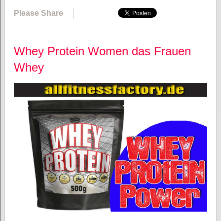
Please Share
Whey Protein Women das Frauen
Whey