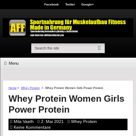
Facebook
Twitter
Google+
Menu
Home
>
Whey Protein
>
Whey Protein Women Girls Power Protein
Whey Protein Women Girls
Power Protein
Mila Vaeth
2. Mai 2021
Whey Protein
Keine Kommentare