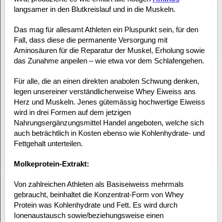
langsamer in den Blutkreislauf und in die Muskeln.
Das mag für allesamt Athleten ein Pluspunkt sein, für den
Fall, dass diese die permanente Versorgung mit
Aminosäuren für die Reparatur der Muskel, Erholung sowie
das Zunahme anpeilen – wie etwa vor dem Schlafengehen.
Für alle, die an einen direkten anabolen Schwung denken,
legen unsereiner verständlicherweise Whey Eiweiss ans
Herz und Muskeln. Jenes gütemässig hochwertige Eiweiss
wird in drei Formen auf dem jetzigen
Nahrungsergänzungsmittel Handel angeboten, welche sich
auch beträchtlich in Kosten ebenso wie Kohlenhydrate- und
Fettgehalt unterteilen.
Molkeprotein-Extrakt:
Von zahlreichen Athleten als Basiseiweiss mehrmals
gebraucht, beinhaltet die Konzentrat-Form von Whey
Protein was Kohlenhydrate und Fett. Es wird durch
Ionenaustausch sowie/beziehungsweise einen