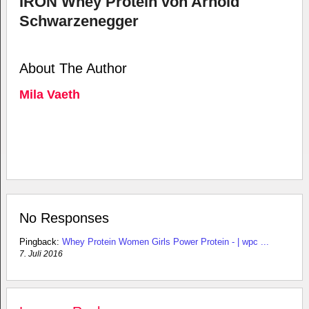
IRON Whey Protein von Arnold
Schwarzenegger
About The Author
Mila Vaeth
No Responses
Pingback:
Whey Protein Women Girls Power Protein - | wpc ...
7. Juli 2016