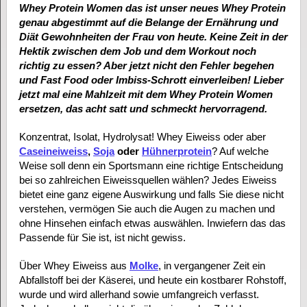
Whey Protein Women das ist unser neues Whey Protein
genau abgestimmt auf die Belange der Ernährung und
Diät Gewohnheiten der Frau von heute. Keine Zeit in der
Hektik zwischen dem Job und dem Workout noch
richtig zu essen? Aber jetzt nicht den Fehler begehen
und Fast Food oder Imbiss-Schrott einverleiben! Lieber
jetzt mal eine Mahlzeit mit dem Whey Protein Women
ersetzen, das acht satt und schmeckt hervorragend.
Konzentrat, Isolat, Hydrolysat! Whey Eiweiss oder aber
Caseineiweiss
,
Soja
oder
Hühnerprotein
? Auf welche
Weise soll denn ein Sportsmann eine richtige Entscheidung
bei so zahlreichen Eiweissquellen wählen? Jedes Eiweiss
bietet eine ganz eigene Auswirkung und falls Sie diese nicht
verstehen, vermögen Sie auch die Augen zu machen und
ohne Hinsehen einfach etwas auswählen. Inwiefern das das
Passende für Sie ist, ist nicht gewiss.
Über Whey Eiweiss aus
Molke
, in vergangener Zeit ein
Abfallstoff bei der Käserei, und heute ein kostbarer Rohstoff,
wurde und wird allerhand sowie umfangreich verfasst.