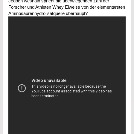
Jedoch weshalb spricht die überwiegenden Zahl der
Forscher und Athleten Whey Eiweiss von der elementarsten
Aminosäurenhydrolisatquelle überhaupt?