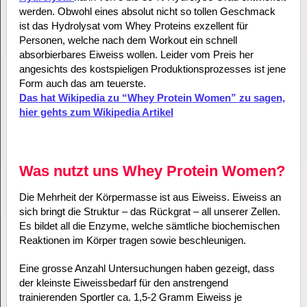
werden. Obwohl eines absolut nicht so tollen Geschmack
ist das Hydrolysat vom Whey Proteins exzellent für
Personen, welche nach dem Workout ein schnell
absorbierbares Eiweiss wollen. Leider vom Preis her
angesichts des kostspieligen Produktionsprozesses ist jene
Form auch das am teuerste.
Das hat Wikipedia zu “Whey Protein Women” zu sagen,
hier gehts zum Wikipedia Artikel
Was nutzt uns Whey Protein Women?
Die Mehrheit der Körpermasse ist aus Eiweiss. Eiweiss an
sich bringt die Struktur – das Rückgrat – all unserer Zellen.
Es bildet all die Enzyme, welche sämtliche biochemischen
Reaktionen im Körper tragen sowie beschleunigen.
Eine grosse Anzahl Untersuchungen haben gezeigt, dass
der kleinste Eiweissbedarf für den anstrengend
trainierenden Sportler ca. 1,5-2 Gramm Eiweiss je