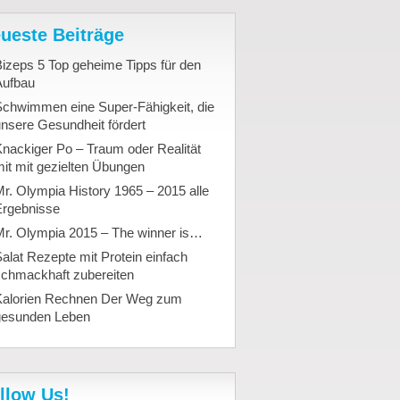
ueste Beiträge
izeps 5 Top geheime Tipps für den
Aufbau
Schwimmen eine Super-Fähigkeit, die
nsere Gesundheit fördert
nackiger Po – Traum oder Realität
it mit gezielten Übungen
r. Olympia History 1965 – 2015 alle
Ergebnisse
Mr. Olympia 2015 – The winner is…
alat Rezepte mit Protein einfach
schmackhaft zubereiten
Kalorien Rechnen Der Weg zum
gesunden Leben
llow Us!