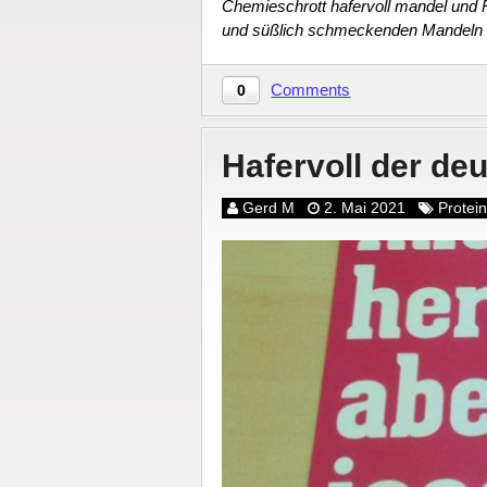
Chemieschrott hafervoll mandel und
und süßlich schmeckenden Mandeln 
Comments
0
Hafervoll der de
Gerd M
2. Mai 2021
Prote