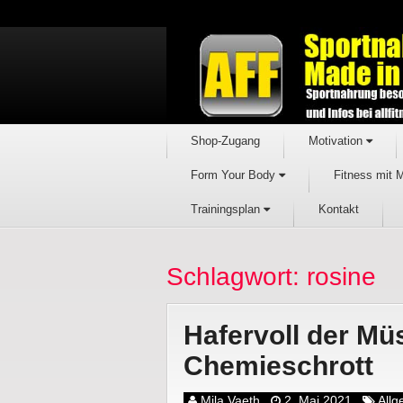
Shop-Zugang
Motivation
Form Your Body
Fitness mit 
Trainingsplan
Kontakt
Schlagwort: rosine
Hafervoll der Müs
Chemieschrott
Mila Vaeth
2. Mai 2021
All