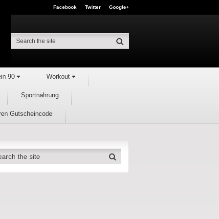
Facebook
Twitter
Google+
ein 90
Workout
Sportnahrung
hren Gutscheincode