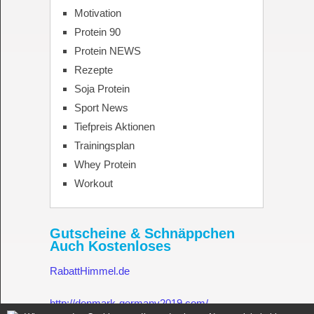
Motivation
Protein 90
Protein NEWS
Rezepte
Soja Protein
Sport News
Tiefpreis Aktionen
Trainingsplan
Whey Protein
Workout
Gutscheine & Schnäppchen
Auch Kostenloses
RabattHimmel.de
http://denmark-germany2019.com/