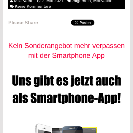
Mila Vaeth
2. Mai 2021
Allgemein
,
Motivation
Keine Kommentare
Please Share
Kein Sonderangebot mehr verpassen
mit der Smartphone App