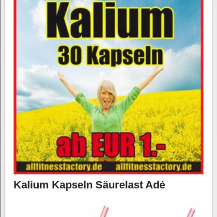
Kalium Kapseln Säurelast Adé