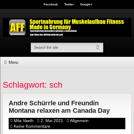
Facebook
Twitter
Google+
Menu
Schlagwort: sch
Andre Schürrle und Freundin
Montana relaxen am Canada Day
Mila Vaeth
2. Mai 2021
Allgemein
Keine Kommentare