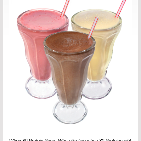
Whey 80 Protein Pures Whey Protein whey 80 Proteine gibt