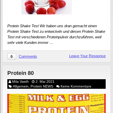
Protein Shake Test Wir haben uns dran gemacht einen
Protein Shake Test zu entwickeln und diesen Protein Shake
Test mit verschiedenen Proteinpulver durchzuführen, weil
sehr viele Kunden immer …
Leave Your Response
Comments
0
Protein 80
Mila Vaeth
2. Mai 2021
Allgemein
,
Protein NEWS
Keine Kommentare