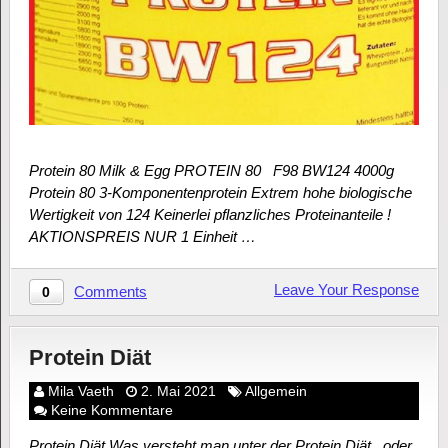
Protein 80 Milk & Egg PROTEIN 80 F98 BW124 4000g
Protein 80 3-Komponentenprotein Extrem hohe biologische
Wertigkeit von 124 Keinerlei pflanzliches Proteinanteile !
AKTIONSPREIS NUR 1 Einheit …
Leave Your Response
Comments
0
Protein Diät
Mila Vaeth
2. Mai 2021
Allgemein
Keine Kommentare
Protein Diät Was versteht man unter der Protein Diät , oder