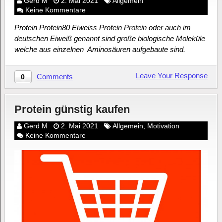
Gerd M
2. Mai 2021
Allgemein
Keine Kommentare
Protein Protein80 Eiweiss Protein Protein oder auch im
deutschen Eiweiß genannt sind große biologische Moleküle
welche aus einzelnen Aminosäuren aufgebaute sind.
Leave Your Response
Comments
0
Protein günstig kaufen
Gerd M
2. Mai 2021
Allgemein
,
Motivation
Keine Kommentare