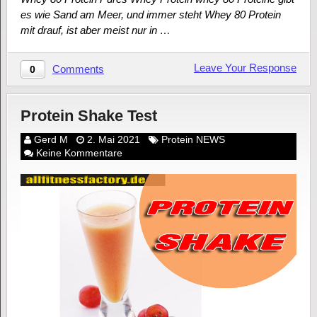
es wie Sand am Meer, und immer steht Whey 80 Protein
mit drauf, ist aber meist nur in …
Leave Your Response
Comments
0
Protein Shake Test
Gerd M
2. Mai 2021
Protein NEWS
Keine Kommentare