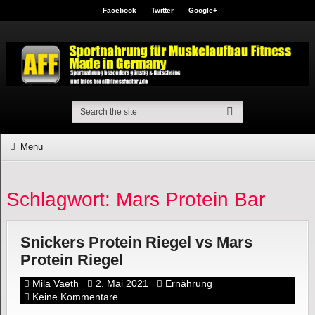
Facebook
Twitter
Google+
Menu
Schlagwort: Mars Protein Bar
Snickers Protein Riegel vs Mars
Protein Riegel
Mila Vaeth
2. Mai 2021
Ernährung
Keine Kommentare