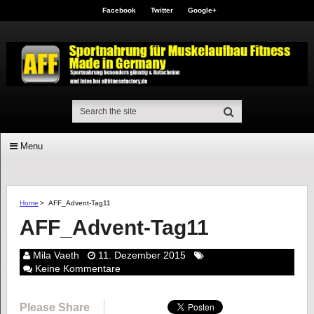
Facebook
Twitter
Google+
Menu
Home
>
AFF_Advent-Tag11
AFF_Advent-Tag11
Mila Vaeth
11. Dezember 2015
Keine Kommentare
Please Share