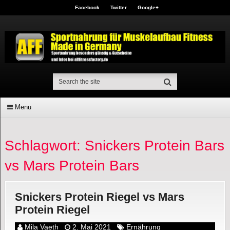
Facebook
Twitter
Google+
Menu
Schlagwort: Snickers Protein Bars
vs Mars Protein Bars
Snickers Protein Riegel vs Mars
Protein Riegel
Mila Vaeth
2. Mai 2021
Ernährung