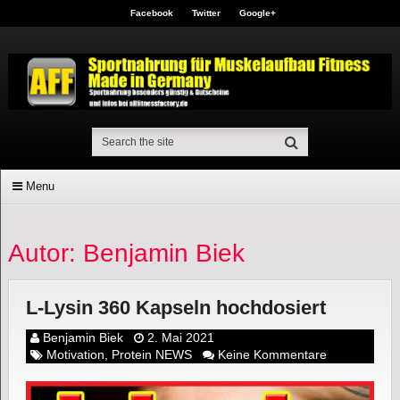
Facebook
Twitter
Google+
Menu
Autor:
Benjamin Biek
L-Lysin 360 Kapseln hochdosiert
Benjamin Biek
2. Mai 2021
Motivation
,
Protein NEWS
Keine Kommentare