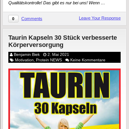
Qualitätskontrolle! Das gibt es nur bei uns! Wenn …
Leave Your Response
Comments
0
Taurin Kapseln 30 Stück verbesserte
Körperversorgung
Benjamin Biek
2. Mai 2021
Motivation
,
Protein NEWS
Keine Kommentare