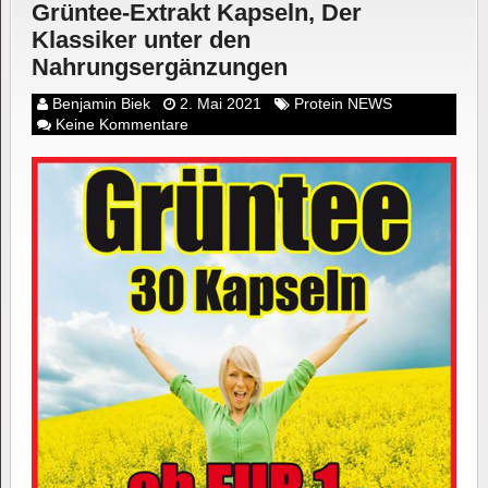
Grüntee-Extrakt Kapseln, Der
Klassiker unter den
Nahrungsergänzungen
Benjamin Biek
2. Mai 2021
Protein NEWS
Keine Kommentare