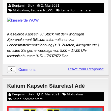
Benjamin Biek
2. Mai 2021
Motivation
,
Protein NEWS
Keine Kommentare
Kieselerde Kapseln 30 Stück mit dem wichtigen
Spurenelement Silicium Informationen zur
Lebensmittelkennzeichnung (z.B. Zutaten, Allergene etc.)
erhalten Sie gerne werktags von 9.00 – 17.00 Uhr
telefonisch unter: 0151-17637872 Der …
Leave Your Response
Comments
0
Kalium Kapseln Säurelast Adé
Benjamin Biek
2. Mai 2021
Motivation
Keine Kommentare