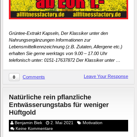
Grüntee-Extrakt Kapseln, Der Klassiker unter den
Nahrungsergänzungen Informationen zur
Lebensmittelkennzeichnung (z.B. Zutaten, Allergene etc.)
erhalten Sie gerne werktags von 9.00 – 17.00 Uhr
telefonisch unter: 0151-17637872 Der Klassiker unter …
Leave Your Response
Comments
0
Natürliche rein pflanzliche
Entwässerungstabs für weniger
Hüftgold
Benjamin Biek
2. Mai 2021
Motivation
Keine Kommentare