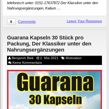
telefonisch unter: 0151-17637872 Der Klassiker unter den
Nahrungsergänzungen, Kalium …
Leave Your Response
Comments
0
Guarana Kapseln 30 Stück pro
Packung, Der Klassiker unter den
Nahrungsergänzungen
Benjamin Biek
2. Mai 2021
Motivation
Keine Kommentare