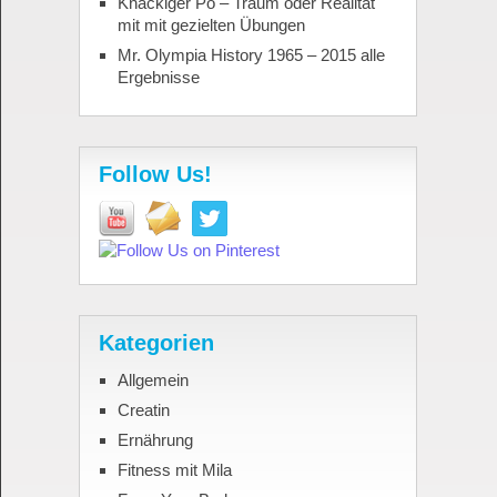
Knackiger Po – Traum oder Realität
mit mit gezielten Übungen
Mr. Olympia History 1965 – 2015 alle
Ergebnisse
Follow Us!
Kategorien
Allgemein
Creatin
Ernährung
Fitness mit Mila