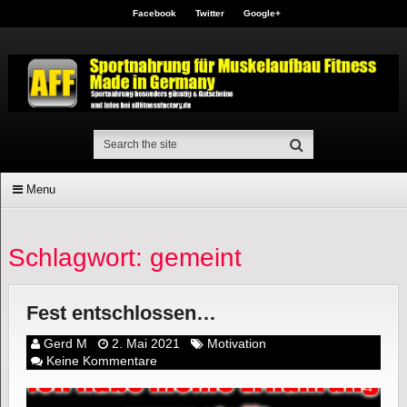
Facebook
Twitter
Google+
Menu
Schlagwort: gemeint
Fest entschlossen…
Gerd M
2. Mai 2021
Motivation
Keine Kommentare