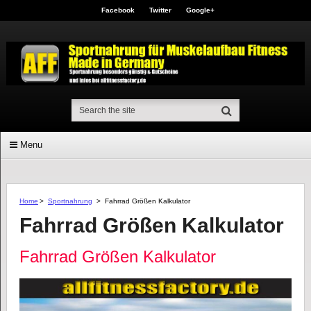
Facebook
Twitter
Google+
Menu
Home
>
Sportnahrung
>
Fahrrad Größen Kalkulator
Fahrrad Größen Kalkulator
Fahrrad Größen Kalkulator