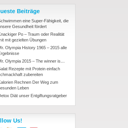
ueste Beiträge
Schwimmen eine Super-Fähigkeit, die
nsere Gesundheit fördert
nackiger Po – Traum oder Realität
it mit gezielten Übungen
r. Olympia History 1965 – 2015 alle
Ergebnisse
Mr. Olympia 2015 – The winner is…
alat Rezepte mit Protein einfach
schmackhaft zubereiten
Kalorien Rechnen Der Weg zum
gesunden Leben
etox Diät unser Entgiftungsratgeber
llow Us!