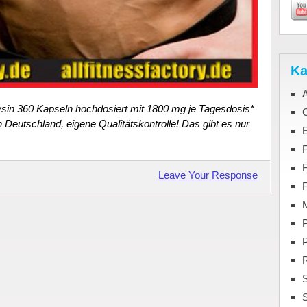
Ka
ysin 360 Kapseln hochdosiert mit 1800 mg je Tagesdosis*
C
 Deutschland, eigene Qualitätskontrolle! Das gibt es nur
F
Leave Your Response
M
P
S