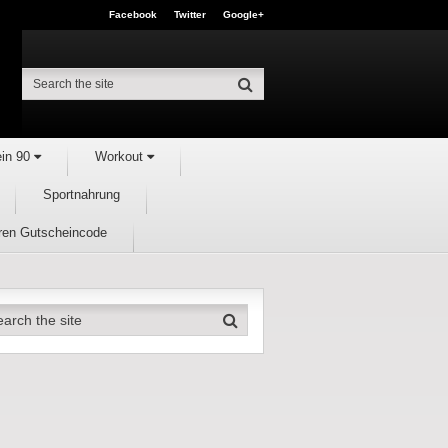
Facebook
Twitter
Google+
ein 90
Workout
Sportnahrung
hren Gutscheincode