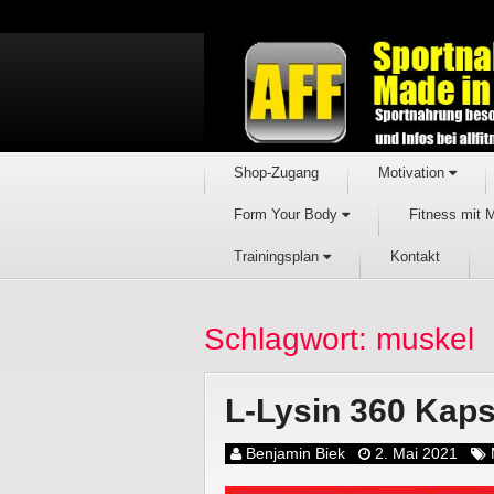
Shop-Zugang
Motivation
Form Your Body
Fitness mit 
Trainingsplan
Kontakt
Schlagwort: muskel
L-Lysin 360 Kaps
Benjamin Biek
2. Mai 2021