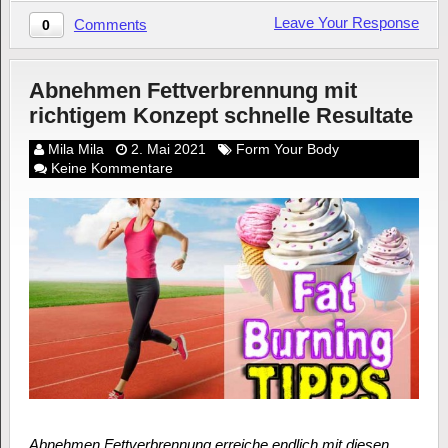
Leave Your Response
Comments
0
Abnehmen Fettverbrennung mit
richtigem Konzept schnelle Resultate
Mila Mila
2. Mai 2021
Form Your Body
Keine Kommentare
Abnehmen Fettverbrennung erreiche endlich mit diesen