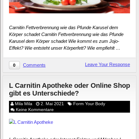
Carnitin Fettverbrennung wie das Pfunde Karusel dem
Körper schadet Carnitin Fettverbrennung wie das Pfunde
Karusel dem Körper schadet Wie kommt es zum Jojo-
Effekt? Wie entsteht unser Körperfett? Wie empfiehlt …
Leave Your Response
Comments
0
L Carnitin Apotheke oder Online Shop
gibt es Unterschiede?
Mila Mila
2. Mai 2021
Form Your Body
Keine Kommentare