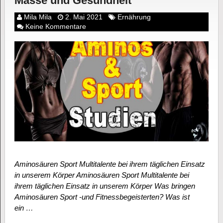
Masse und Gesundheit
Mila Mila
2. Mai 2021
Ernährung
Keine Kommentare
Aminosäuren Sport Multitalente bei ihrem täglichen Einsatz
in unserem Körper Aminosäuren Sport Multitalente bei
ihrem täglichen Einsatz in unserem Körper Was bringen
Aminosäuren Sport -und Fitnessbegeisterten? Was ist
ein …