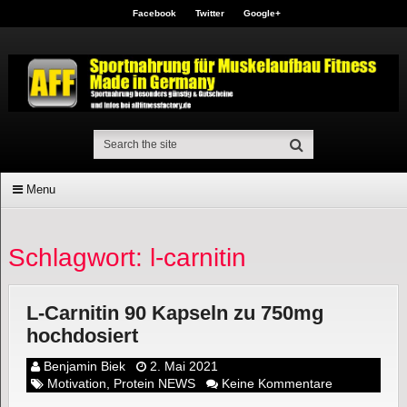
Facebook
Twitter
Google+
Menu
Schlagwort: l-carnitin
L-Carnitin 90 Kapseln zu 750mg
hochdosiert
Benjamin Biek
2. Mai 2021
Motivation
,
Protein NEWS
Keine Kommentare