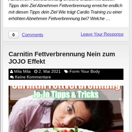
Tipps dein Ziel Abnehmen Fettverbrennung erreiche endlich
mit diesen Tipps dein Ziel Wie trägt Cardio Training zu einer
erhöhten Abnehmen Fettverbrennung bei? Welche …
Leave Your Response
Comments
0
Carnitin Fettverbrennung Nein zum
JOJO Effekt
Mila Mila
2. Mai 2021
Form Your Body
Keine Kommentare