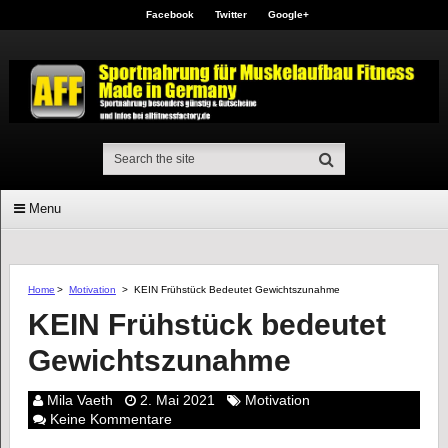
Facebook
Twitter
Google+
Menu
Home
>
Motivation
>
KEIN Frühstück Bedeutet Gewichtszunahme
KEIN Frühstück bedeutet
Gewichtszunahme
Mila Vaeth
2. Mai 2021
Motivation
Keine Kommentare