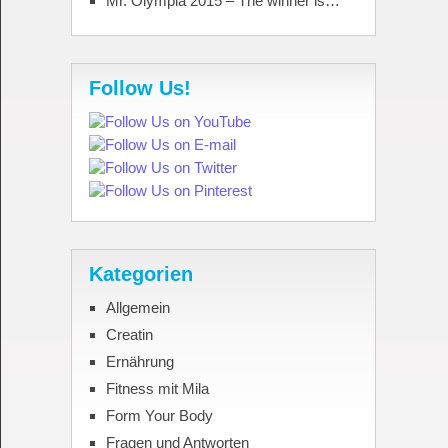
Mr. Olympia 2015 – The winner is…
Follow Us!
Kategorien
Allgemein
Creatin
Ernährung
Fitness mit Mila
Form Your Body
Fragen und Antworten