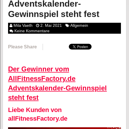
Adventskalender-
Gewinnspiel steht fest
Mila Vaeth
2. Mai 2021
Allgemein
Keine Kommentare
Please Share
Der Gewinner vom
AllFitnessFactory.de
Adventskalender-Gewinnspiel
steht fest
Liebe Kunden von
allFitnessFactory.de