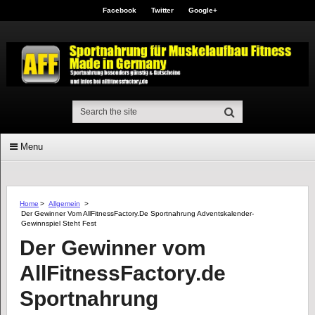
Facebook
Twitter
Google+
Menu
Home
>
Allgemein
>
Der Gewinner Vom AllFitnessFactory.de Sportnahrung Adventskalender-
Gewinnspiel Steht Fest
Der Gewinner vom
AllFitnessFactory.de
Sportnahrung