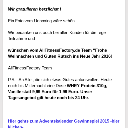
Wir gratulieren herzlichst !
Ein Foto vom Unboxing wäre schön.
Wir bedanken uns auch bei allen Kunden für die rege
Teilnahme und
wünschen vom AllFitnessFactory.de Team “Frohe
Weihnachten und Guten Rutsch ins Neue Jahr 2016!
AllFitnessFactory Team
P.S.: An Alle , die sich etwas Gutes antun wollen. Heute
noch bis Mitternacht eine Dose
WHEY Protein 310g,
Vanille statt 9,99 Euro für 1,99 Euro. Unser
Tagesangebot gilt heute noch bis 24 Uhr.
Hier gehts zum Adventskalender Gewinnspiel 2015 -hier
klicken-