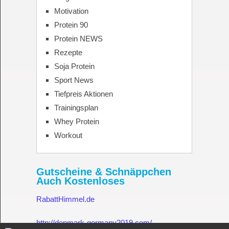
Motivation
Protein 90
Protein NEWS
Rezepte
Soja Protein
Sport News
Tiefpreis Aktionen
Trainingsplan
Whey Protein
Workout
Gutscheine & Schnäppchen
Auch Kostenloses
RabattHimmel.de
http://denmark-germany2019.com/