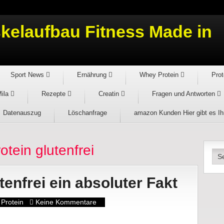
Sport News
Ernährung
Whey Protein
Prot
Mila
Rezepte
Creatin
Fragen und Antworten
Datenauszug
Löschanfrage
amazon Kunden Hier gibt es I
tein glutenfrei
enfrei ein absoluter Fakt
Protein
Keine Kommentare