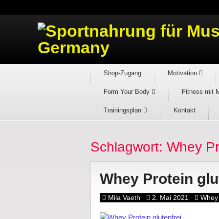
Shop-Zugang
Motivation
Form Your Body
Fitness mit 
Trainingsplan
Kontakt
Schlagwort: Whey Pro
Whey Protein glut
Mila Vaeth
2. Mai 2021
Whey 