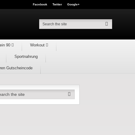
Facebook
Twitter
Google+
ein 90
Workout
Sportnahrung
hren Gutscheincode