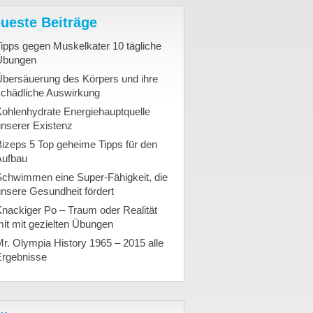
ueste Beiträge
ipps gegen Muskelkater 10 tägliche
Übungen
Übersäuerung des Körpers und ihre
schädliche Auswirkung
ohlenhydrate Energiehauptquelle
nserer Existenz
izeps 5 Top geheime Tipps für den
Aufbau
Schwimmen eine Super-Fähigkeit, die
nsere Gesundheit fördert
nackiger Po – Traum oder Realität
it mit gezielten Übungen
r. Olympia History 1965 – 2015 alle
Ergebnisse