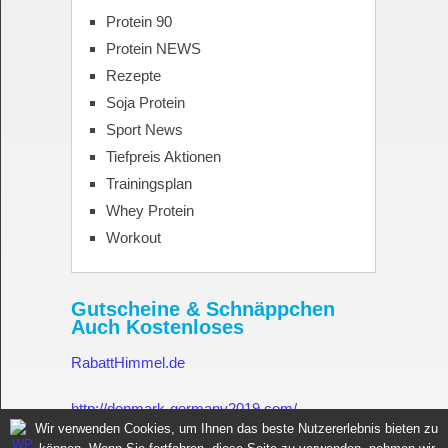
Protein 90
Protein NEWS
Rezepte
Soja Protein
Sport News
Tiefpreis Aktionen
Trainingsplan
Whey Protein
Workout
Gutscheine & Schnäppchen
Auch Kostenloses
RabattHimmel.de
http://denmark-germany2019.com/
Wir verwenden Cookies, um Ihnen das beste Nutzererlebnis bieten zu