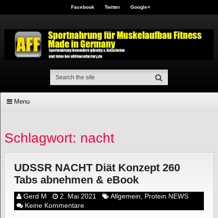
Facebook
Twitter
Google+
Menu
Schlagwort: nacht
UDSSR NACHT Diät Konzept 260
Tabs abnehmen & eBook
Gerd M
2. Mai 2021
Allgemein
,
Protein NEWS
Keine Kommentare