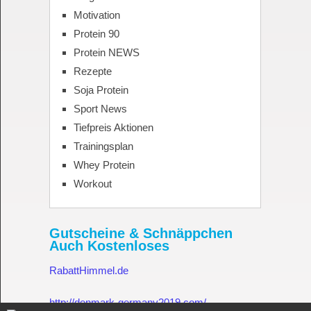
Motivation
Protein 90
Protein NEWS
Rezepte
Soja Protein
Sport News
Tiefpreis Aktionen
Trainingsplan
Whey Protein
Workout
Gutscheine & Schnäppchen
Auch Kostenloses
RabattHimmel.de
http://denmark-germany2019.com/