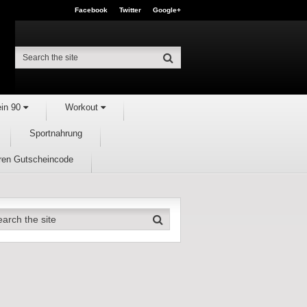
Facebook
Twitter
Google+
ein 90
Workout
Sportnahrung
hren Gutscheincode