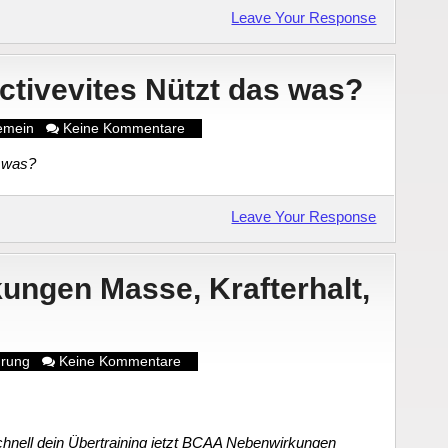
Leave Your Response
ctivevites Nützt das was?
gemein
Keine Kommentare
s was?
Leave Your Response
ngen Masse, Krafterhalt,
hrung
Keine Kommentare
nell dein Übertraining jetzt BCAA Nebenwirkungen