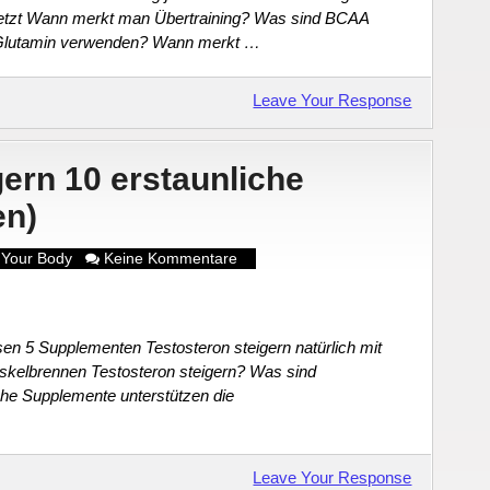
g jetzt Wann merkt man Übertraining? Was sind BCAA
lutamin verwenden? Wann merkt …
Leave Your Response
gern 10 erstaunliche
en)
 Your Body
Keine Kommentare
esen 5 Supplementen Testosteron steigern natürlich mit
kelbrennen Testosteron steigern? Was sind
e Supplemente unterstützen die
Leave Your Response