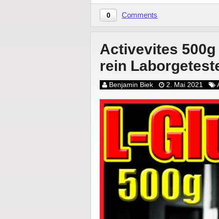
Comments
0
Activevites 500g
rein Laborgetest
Benjamin Biek
2. Mai 2021