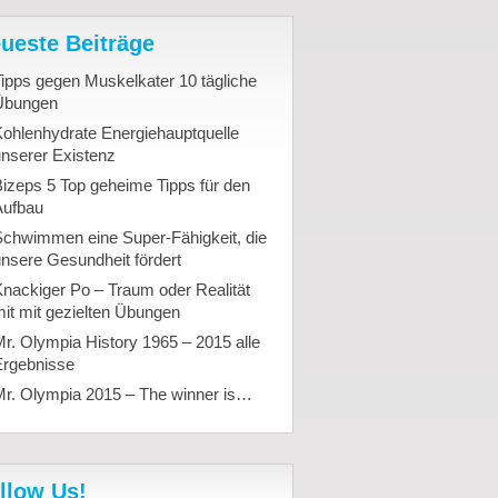
ueste Beiträge
ipps gegen Muskelkater 10 tägliche
Übungen
ohlenhydrate Energiehauptquelle
nserer Existenz
izeps 5 Top geheime Tipps für den
Aufbau
Schwimmen eine Super-Fähigkeit, die
nsere Gesundheit fördert
nackiger Po – Traum oder Realität
it mit gezielten Übungen
r. Olympia History 1965 – 2015 alle
Ergebnisse
Mr. Olympia 2015 – The winner is…
llow Us!