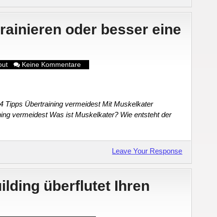
trainieren oder besser eine
out
Keine Kommentare
t 4 Tipps Übertraining vermeidest Mit Muskelkater
ining vermeidest Was ist Muskelkater? Wie entsteht der
Leave Your Response
lding überflutet Ihren