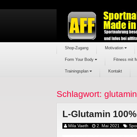
Shop-Zugang
Motivation
Form Your Body
Fitness mit 
Trainingsplan
Kontakt
Schlagwort: glutamin
L-Glutamin 100%
Mila Vaeth
2. Mai 2021
Spo